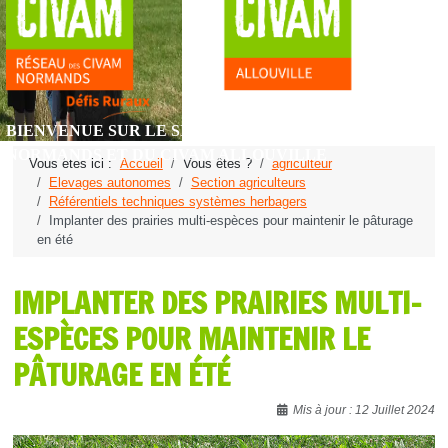
BIENVENUE SUR LE SITE DU RÉSEAU DES CIVAM
NORMANDS ET DU CIVAM ALLOUVILLE
Vous êtes ici :
Accueil
Vous êtes ?
agriculteur
Elevages autonomes
Section agriculteurs
Référentiels techniques systèmes herbagers
Implanter des prairies multi-espèces pour maintenir le pâturage
en été
IMPLANTER DES PRAIRIES MULTI-
ESPÈCES POUR MAINTENIR LE
PÂTURAGE EN ÉTÉ
Détails
Mis à jour : 12 Juillet 2024