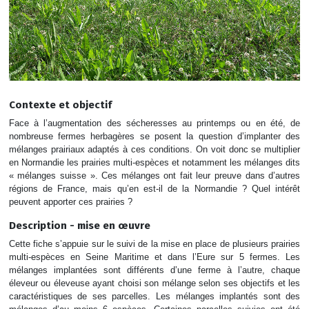
Contexte et objectif
Face à l’augmentation des sécheresses au printemps ou en été, de
nombreuse fermes herbagères se posent la question d’implanter des
mélanges prairiaux adaptés à ces conditions. On voit donc se multiplier
en Normandie les prairies multi-espèces et notamment les mélanges dits
« mélanges suisse ». Ces mélanges ont fait leur preuve dans d’autres
régions de France, mais qu’en est-il de la Normandie ? Quel intérêt
peuvent apporter ces prairies ?
Description - mise en œuvre
Cette fiche s’appuie sur le suivi de la mise en place de plusieurs prairies
multi-espèces en Seine Maritime et dans l’Eure sur 5 fermes. Les
mélanges implantées sont différents d’une ferme à l’autre, chaque
éleveur ou éleveuse ayant choisi son mélange selon ses objectifs et les
caractéristiques de ses parcelles. Les mélanges implantés sont des