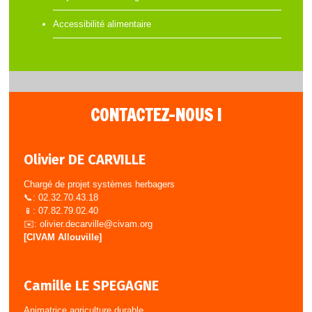
Accessibilité alimentaire
CONTACTEZ-NOUS !
Olivier DE CARVILLE
Chargé de projet systèmes herbagers
📞: 02.32.70.43.18
📱: 07.82.79.02.40
✉️:
olivier.decarville@civam.org
[CIVAM Allouville]
Camille LE SPEGAGNE
Animatrice agriculture durable