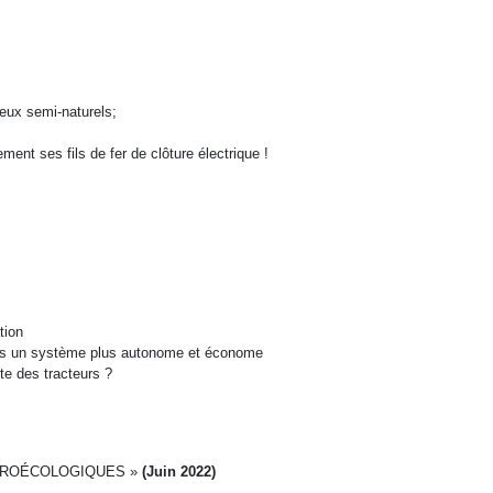
eux semi-naturels;
ment ses fils de fer de clôture électrique !
tion
vers un système plus autonome et économe
te des tracteurs ?
AGROÉCOLOGIQUES »
(Juin 2022)