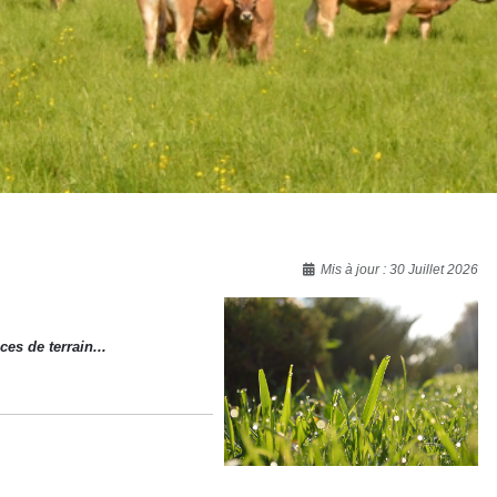
Mis à jour : 30 Juillet 2026
ces de terrain
...