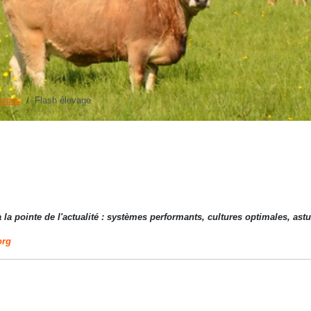
nomes
Flash élevage
a pointe de l'actualité :
systèmes performants, cultures optimales, astu
org