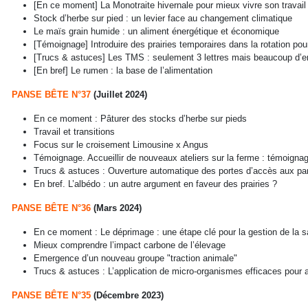
[En ce moment] La Monotraite hivernale pour mieux vivre son travail
Stock d’herbe sur pied : un levier face au changement climatique
Le maïs grain humide : un aliment énergétique et économique
[Témoignage] Introduire des prairies temporaires dans la rotation pou
[Trucs & astuces] Les TMS : seulement 3 lettres mais beaucoup d’en
[En bref] Le rumen : la base de l’alimentation
PANSE BÊTE N°37
(Juillet 2024)
En ce moment : Pâturer des stocks d’herbe sur pieds
Travail et transitions
Focus sur le croisement Limousine x Angus
Témoignage. Accueillir de nouveaux ateliers sur la ferme : témoigna
Trucs & astuces : Ouverture automatique des portes d’accès aux parc
En bref. L’albédo : un autre argument en faveur des prairies ?
PANSE BÊTE N°36
(Mars 2024)
En ce moment : Le déprimage : une étape clé pour la gestion de la s
Mieux comprendre l’impact carbone de l’élevage
Emergence d’un nouveau groupe "traction animale"
Trucs & astuces : L’application de micro-organismes efficaces pour am
PANSE BÊTE N°35
(Décembre 2023)