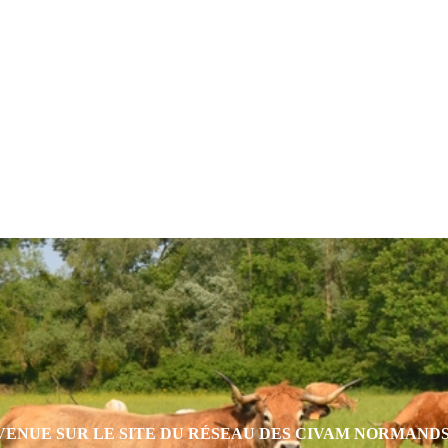
eur
VENUE SUR LE SITE DU RÉSEAU DES CIVAM NORMAND