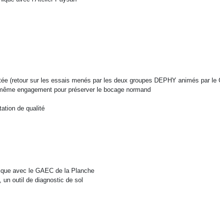
tée (retour sur les essais menés par les deux groupes DEPHY animés par le
n même engagement pour préserver le bocage normand
tation de qualité
atique avec le GAEC de la Planche
un outil de diagnostic de sol