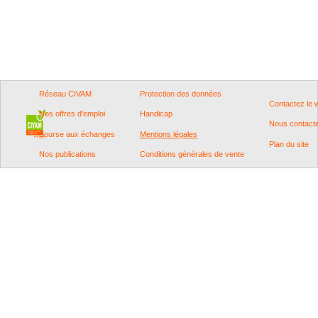
Réseau CIVAM
Protection des données
Contactez le
Nos offres d'emploi
Handicap
Nous contact
Bourse aux échanges
Mentions légales
Plan du site
Nos publications
Conditions générales de vente