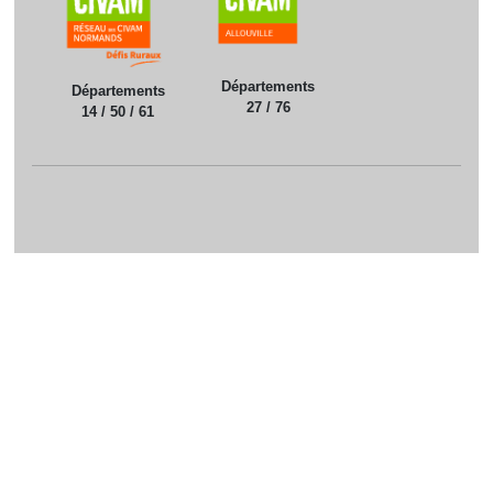
Départements
Départements
27 / 76
14 / 50 / 61