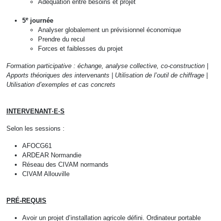
Adéquation entre besoins et projet
e
5
journée
Analyser globalement un prévisionnel économique
Prendre du recul
Forces et faiblesses du projet
Formation participative
: échange, analyse collective, co
-
construction |
Apports théoriques des
intervenants
|
Utilisation de l’outil de chiffrage
|
Utilisation d’exemples et cas concrets
INTERVENANT·E·S
Selon les sessions :
AFOCG61
ARDEAR Normandie
Réseau des CIVAM normands
CIVAM Allouville
PRÉ-REQUIS
Avoir un projet d’installation agricole défini. Ordinateur portable