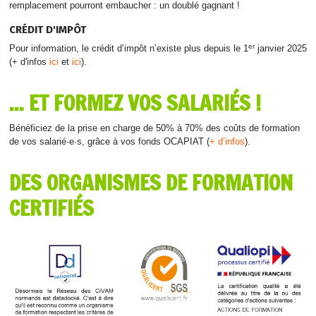
remplacement pourront embaucher : un doublé gagnant !
CRÉDIT D'IMPÔT
er
Pour information, le crédit d’impôt n’existe plus depuis le 1
janvier 2025
(+ d'infos
ici
et
ici
).
... ET FORMEZ VOS SALARIÉS !
Bénéficiez de la prise en charge de 50% à 70% des coûts de formation
de vos salarié·e·s, grâce à vos fonds OCAPIAT (
+ d’infos‍‍
).
DES ORGANISMES DE FORMATION
CERTIFIÉS