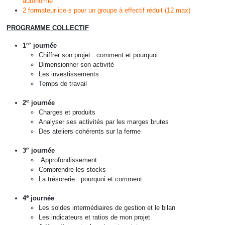
autonomie
2 formateur·ice·s pour un groupe à effectif réduit (12 max)
PROGRAMME COLLECTIF
re
1
journée
C
hiffrer son projet :
comment et pourquoi
Dimensionner son activité
Les investissements
Temps de travai
l
e
2
journée
Charges et produits
Analyser ses activités par les
marges brutes
Des ateliers cohérents sur la
ferme
e
3
journée
Approfondissement
Comprendre les stocks
La trésoreri
e : pourquoi et comment
e
4
journée
Les soldes intermédiaires de gestion et le bilan
Les indicateurs et ratios de mon projet