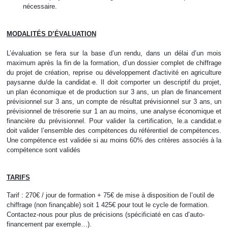
nécessaire.
MODALITÉS D’ÉVALUATION
L’évaluation se fera sur la base d’un rendu, dans un délai d’un mois
maximum après la fin de la formation, d’un dossier complet de chiffrage
du projet de création, reprise ou développement d'activité en agriculture
paysanne du/de la candidat·e. Il doit comporter un descriptif du projet,
un plan économique et de production sur 3 ans, un plan de financement
prévisionnel sur 3 ans, un compte de résultat prévisionnel sur 3 ans, un
prévisionnel de trésorerie sur 1 an au moins, une analyse économique et
financière du prévisionnel. Pour valider la certification, le.a candidat.e
doit valider l’ensemble des compétences du référentiel de compétences.
Une compétence est validée si au moins 60% des critères associés à la
compétence sont validés
TARIFS
Tarif
: 270€ / jour de formation + 75€ de mise à disposition de l’outil de
chiffrage (non finançable) soit 1 425€ pour tout le cycle de formation.
Contactez-nous pour plus de précisions (spécificiaté en cas d’auto-
financement par exemple…).