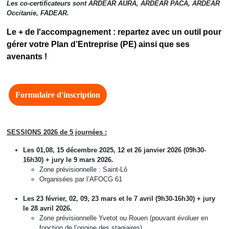
Les co-certificateurs sont ARDEAR AURA, ARDEAR PACA, ARDEAR
Occitanie, FADEAR.
Le + de l'accompagnement : repartez avec un outil pour
gérer votre Plan d’Entreprise (PE) ainsi que ses
avenants !
Formulaire d'inscription
SESSIONS 2026 de 5 journées :
Les 01,08, 15 décembre 2025, 12 et 26 janvier 2026 (09h30-
16h30) + jury le 9 mars 2026.
Zone prévisionnelle : Saint-Lô
Organisées par l’AFOCG 61
Les 23 février, 02, 09, 23 mars et le 7 avril (9h30-16h30) + jury
le 28 avril 2026.
Zone prévisionnelle Yvetot ou Rouen (pouvant évoluer en
fonction de l’origine des stagiaires).