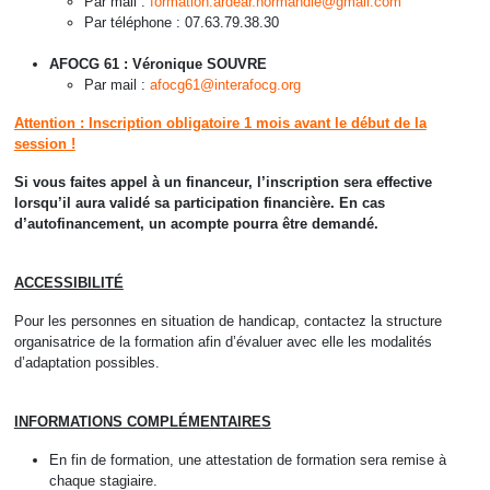
Par mail :
formation.ardear.normandie@gmail.com
Par téléphone : 07.63.79.38.30
AFOCG 61 : Véronique SOUVRE
Par mail :
afocg61@interafocg.org
Attention : Inscription obligatoire 1 mois avant le début de la
session !
Si vous faites appel à un financeur, l’inscription sera effective
lorsqu’il aura validé sa participation financière. En cas
d’autofinancement, un acompte pourra être demandé.
ACCESSIBILITÉ
Pour les personnes en situation de handicap, contactez la structure
organisatrice de la formation afin d’évaluer avec elle les modalités
d’adaptation possibles.
INFORMATIONS COMPLÉMENTAIRES
En fin de formation, une attestation de formation sera remise à
chaque stagiaire.