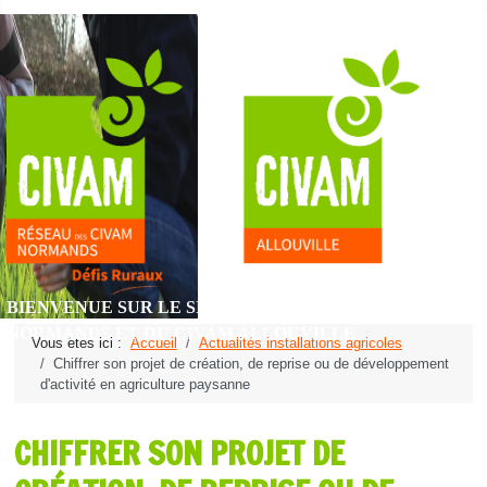
BIENVENUE SUR LE SITE DU RÉSEAU DES CIVAM
NORMANDS ET DU CIVAM ALLOUVILLE
Vous êtes ici :
Accueil
Actualités installations agricoles
Chiffrer son projet de création, de reprise ou de développement
d'activité en agriculture paysanne
CHIFFRER SON PROJET DE