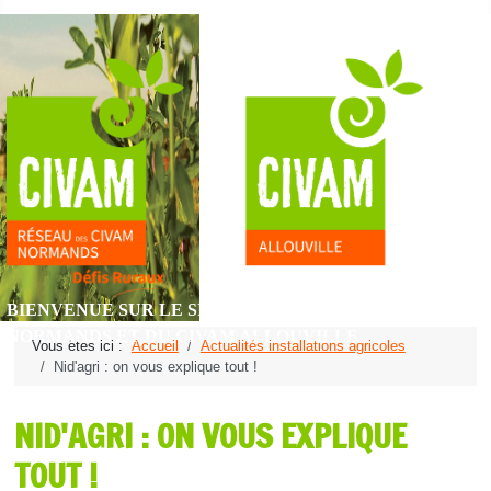
BIENVENUE SUR LE SITE DU RÉSEAU DES CIVAM
NORMANDS ET DU CIVAM ALLOUVILLE
Vous êtes ici :
Accueil
Actualités installations agricoles
Nid'agri : on vous explique tout !
NID'AGRI : ON VOUS EXPLIQUE
TOUT !