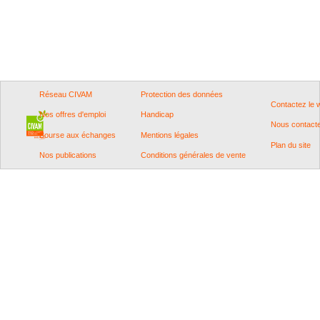
Réseau CIVAM
Protection des données
Contactez le
Nos offres d'emploi
Handicap
Nous contact
Bourse aux échanges
Mentions légales
Plan du site
Nos publications
Conditions générales de vente