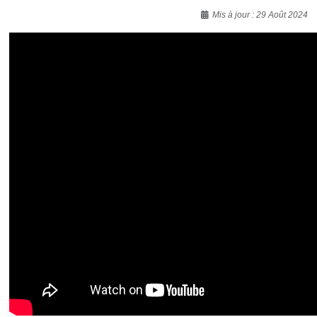
Détails
Mis à jour : 29 Août 2024