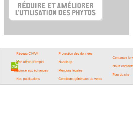
Réseau CIVAM
Protection des données
Contactez le
Nos offres d'emploi
Handicap
Nous contact
Bourse aux échanges
Mentions légales
Plan du site
Nos publications
Conditions générales de vente