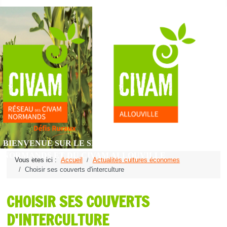
BIENVENUE SUR LE SITE DU RÉSEAU DES CIVAM
NORMANDS ET DU CIVAM ALLOUVILLE
Vous êtes ici :
Accueil
Actualités cultures économes
Choisir ses couverts d'interculture
CHOISIR SES COUVERTS
D'INTERCULTURE