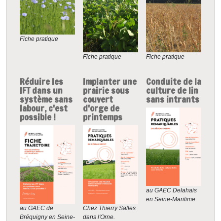
Fiche pratique
Fiche pratique
Fiche pratique
Réduire les
Implanter une
Conduite de la
IFT dans un
prairie sous
culture de lin
système sans
couvert
sans intrants
labour, c'est
d'orge de
possible !
printemps
au GAEC Delahais
en Seine-Maritime.
Chez Thierry Salles
au GAEC de
dans l'Orne.
Bréquigny en Seine-