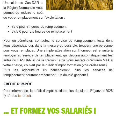
Une aide du Cas-DAR et
la Région Normandie vous
permet de réduire le coût
de votre remplacement sur l'exploitation :
75 € pour 7 heures de remplacement
37,5 € pour 3,5 heures de remplacement
Pour en bénéficier, contactez le service de remplacement local dont
vous dépendez, qui, dans la mesure du possible, trouvera une personne
pour vous remplacer. Une simple attestation sur l’honneur est ensuite à
renvoyer au service de remplacement, qui déduira automatiquement les
aides du CASDAR et de la Région : il ne vous restera qu’environ 50 € à
votre charge, couvert par le crédit d’impôt formation (voir ci-dessous).
Plus les agriculteurs en bénéficieront, plus les services de
remplacement pourront embaucher : un doublé gagnant !
CRÉDIT D'IMPÔT
er
Pour information, le crédit d’impôt n’existe plus depuis le 1
janvier 2025
(+ d'infos
ici
et
ici
).
... ET FORMEZ VOS SALARIÉS !