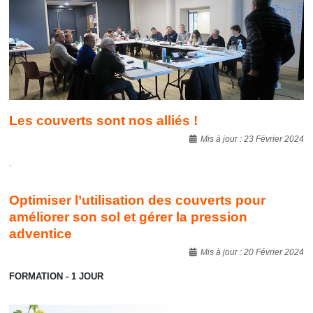
Les couverts sont nos alliés !
Détails
Mis à jour : 23 Février 2024
.
Optimiser l’utilisation des couverts pour
améliorer son sol et gérer la pression
adventice
Détails
Mis à jour : 20 Février 2024
FORMATION - 1 JOUR