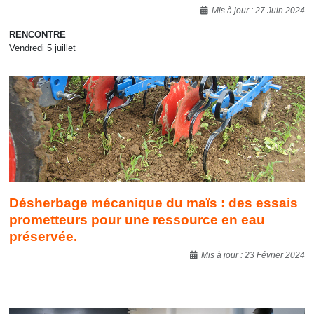
Détails
Mis à jour : 27 Juin 2024
RENCONTRE
Vendredi 5 juillet‍
Désherbage mécanique du maïs : des essais
prometteurs pour une ressource en eau
préservée.
Détails
Mis à jour : 23 Février 2024
.