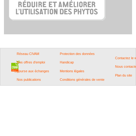
Réseau CIVAM
Protection des données
Contactez le
Nos offres d'emploi
Handicap
Nous contact
Bourse aux échanges
Mentions légales
Plan du site
Nos publications
Conditions générales de vente