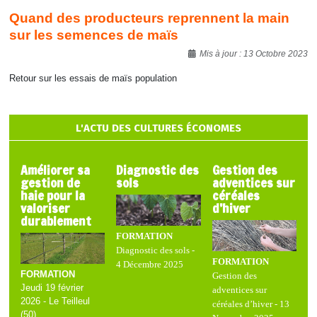
Quand des producteurs reprennent la main
sur les semences de maïs
Détails
Mis à jour : 13 Octobre 2023
Retour sur les essais de maïs population
L'ACTU DES CULTURES ÉCONOMES
Améliorer sa
Diagnostic des
Gestion des
gestion de
sols
adventices sur
haie pour la
céréales
valoriser
d’hiver
durablement
FORMATION
Diagnostic des sols -
FORMATION
4 Décembre 2025
FORMATION
Gestion des
Jeudi 19 février
adventices sur
2026 - Le Teilleul
céréales d’hiver - 13
(50)