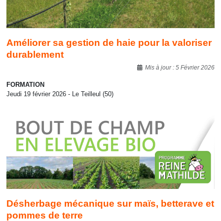
Améliorer sa gestion de haie pour la valoriser
durablement
Détails
Mis à jour : 5 Février 2026
FORMATION
Jeudi 19 février 2026 - Le Teilleul (50)
Désherbage mécanique sur maïs, betterave et
pommes de terre