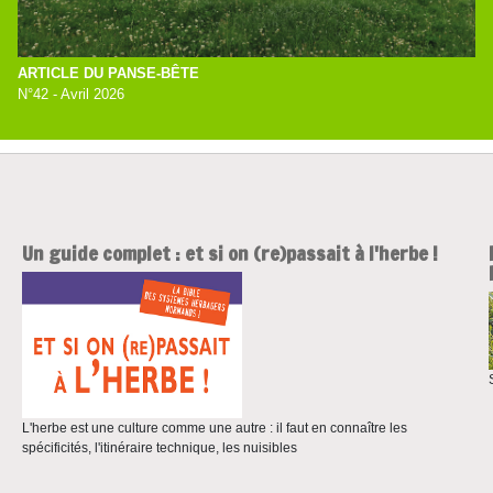
ARTICLE DU PANSE-BÊTE
N°42 - Avril 2026
Un guide complet : et si on (re)passait à l'herbe !
L'herbe est une culture comme une autre : il faut en connaître les
spécificités, l'itinéraire technique, les nuisibles