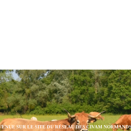
eur
VENUE SUR LE SITE DU RÉSEAU DES CIVAM NORMAND