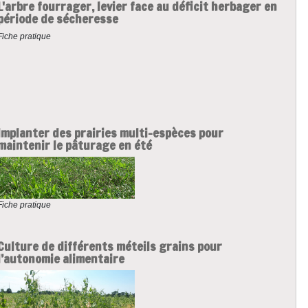
L'arbre fourrager, levier face au déficit herbager en
période de sécheresse
Fiche pratique
Implanter des prairies multi-espèces pour
maintenir le pâturage en été
Fiche pratique
Culture de différents méteils grains pour
l’autonomie alimentaire