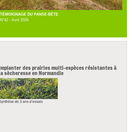
TÉMOIGNAGE DU PANSE-BÊTE
N°42 - Avril 2026
Implanter des prairies multi-espèces résistantes à
la sècheresse en Normandie
Synthèse de 3 ans d’essais