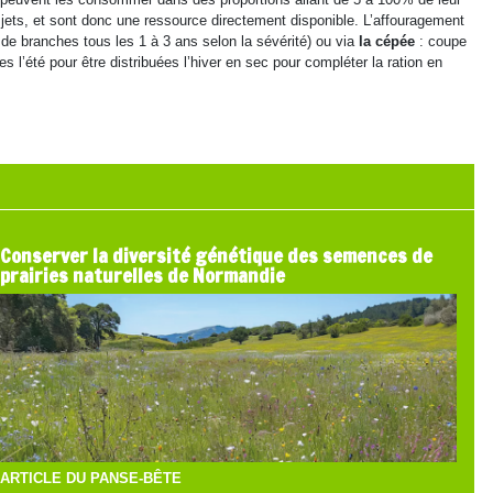
 jets, et sont donc une ressource directement disponible. L’affouragement
e de branches tous les 1 à 3 ans selon la sévérité) ou via
la cépée
: coupe
l’été pour être distribuées l’hiver en sec pour compléter la ration en
Conserver la diversité génétique des semences de
prairies naturelles de Normandie
ARTICLE DU PANSE-BÊTE