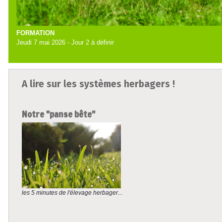
FORMATION
Jeudi 7 mai 2026 - Jour 2 à définir
A lire sur les systèmes herbagers !
Notre "panse bête"
les 5 minutes de l'élevage herbager...