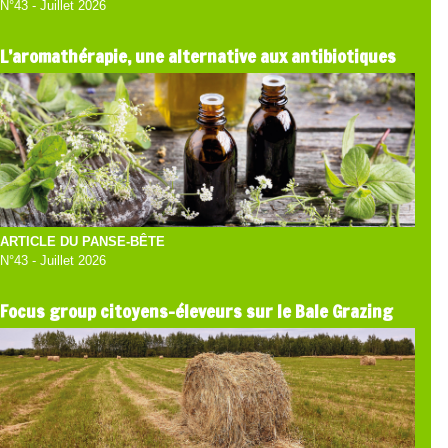
N°43 - Juillet 2026
L’aromathérapie, une alternative aux antibiotiques
ARTICLE DU PANSE-BÊTE
N°43 - Juillet 2026
Focus group citoyens-éleveurs sur le Bale Grazing