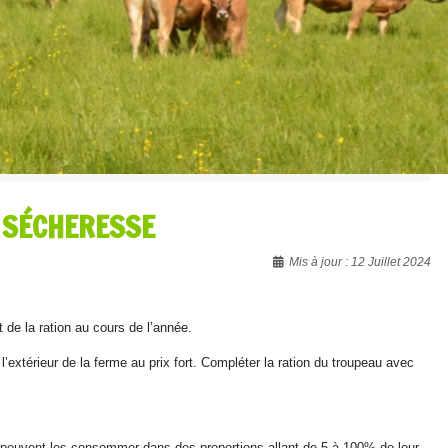
E SÉCHERESSE
Mis à jour : 12 Juillet 2024
de la ration au cours de l’année.
’extérieur de la ferme au prix fort. Compléter la ration du troupeau avec
s peuvent les consommer dans des proportions allant de 5 à 100% de leur