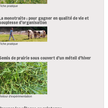
Fiche pratique
La monotraite : pour gagner en qualité de vie et
souplesse d’organisation
Fiche pratique
Semis de prairie sous couvert d'un méteil d'hiver
Retour d'expérimentation