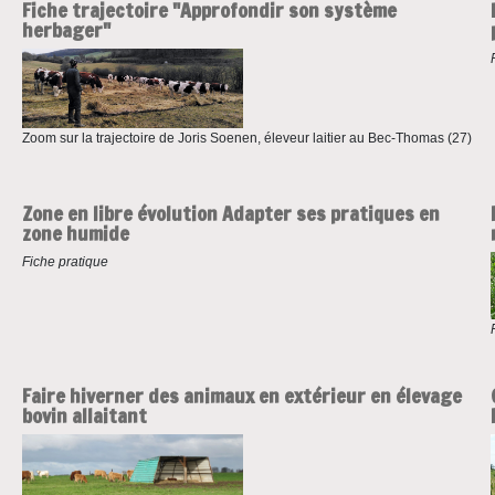
Fiche trajectoire "Approfondir son système
herbager"
Zoom sur la trajectoire de Joris Soenen, éleveur laitier au Bec-Thomas (27)
Zone en libre évolution Adapter ses pratiques en
zone humide
Fiche pratique
Faire hiverner des animaux en extérieur en élevage
bovin allaitant