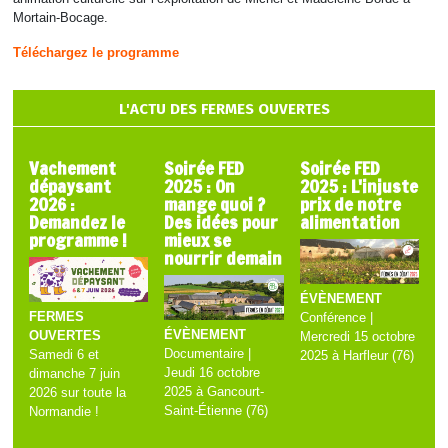
Mortain-Bocage.
Téléchargez le programme
L'ACTU DES FERMES OUVERTES
Vachement
Soirée FED
Soirée FED
dépaysant
2025 : On
2025 : L'injuste
2026 :
mange quoi ?
prix de notre
Demandez le
Des idées pour
alimentation
programme !
mieux se
nourrir demain
ÉVÈNEMENT
FERMES
Conférence |
ÉVÈNEMENT
OUVERTES
Mercredi 15 octobre
Documentaire |
Samedi 6 et
2025 à Harfleur (76)
Jeudi 16 octobre
dimanche 7 juin
2025 à Gancourt-
2026 sur toute la
Saint-Étienne (76)
Normandie !