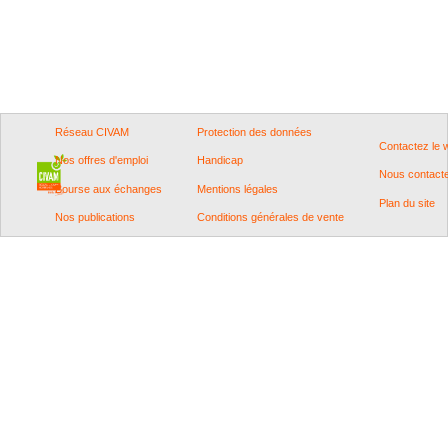
Réseau CIVAM
Protection des données
Contactez le
Nos offres d'emploi
Handicap
Nous contact
Bourse aux échanges
Mentions légales
Plan du site
Nos publications
Conditions générales de vente