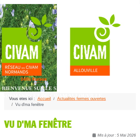
BIENVENUE SUR LE SITE DU RÉSEAU DES CIVAM
NORMANDS ET DU CIVAM ALLOUVILLE
Vous êtes ici :
Accueil
Actualités fermes ouvertes
Vu d'ma fenêtre
VU D'MA FENÊTRE
Détails
Mis à jour : 5 Mai 2026