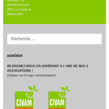
Samedi 7 et
dimanche 8 juin
2025 sur toute la
Normandie !
Recherche...
ADHÉRER
REJOIGNEZ-NOUS EN ADHÉRANT À L'UNE DE NOS 2
ASSOCIATIONS !
(cliquez sur le logo correspondant)