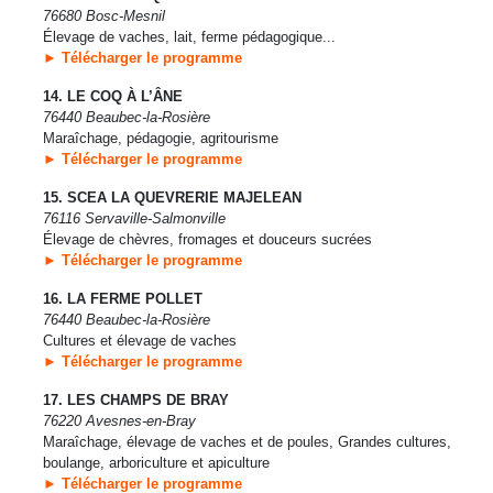
76680 Bosc-Mesnil
Élevage de vaches, lait, ferme pédagogique...
► Télécharger le programme
14. LE COQ À L’ÂNE
76440 Beaubec-la-Rosière
Maraîchage, pédagogie, agritourisme
► Télécharger le programme
15. SCEA LA QUEVRERIE MAJELEAN
76116 Servaville-Salmonville
Élevage de chèvres, fromages et douceurs sucrées
► Télécharger le programme
16. LA FERME POLLET
76440 Beaubec-la-Rosière
Cultures et élevage de vaches
► Télécharger le programme
17. LES CHAMPS DE BRAY
76220 Avesnes-en-Bray
Maraîchage, élevage de vaches et de poules, Grandes cultures,
boulange, arboriculture et apiculture
► Télécharger le programme