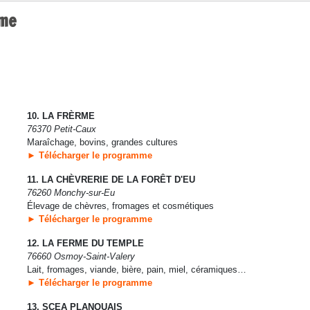
ime
10. LA FRÈRME
76370 Petit-Caux
Maraîchage, bovins, grandes cultures
► Télécharger le programme
11. LA CHÈVRERIE DE LA FORÊT D'EU
76260 Monchy-sur-Eu
Élevage de chèvres, fromages et cosmétiques
► Télécharger le programme
12. LA FERME DU TEMPLE
76660 Osmoy-Saint-Valery
Lait, fromages, viande, bière, pain, miel, céramiques…
► Télécharger le programme
13. SCEA PLANQUAIS