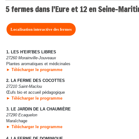
5 fermes dans l'Eure et 12 en Seine-Marit
Localisation interactive des fermes
1. LES H'EIR'BES LIBRES
27260 Morainville-Jouveaux
Plantes aromatiques et médicinales
► Télécharger le programme
2. LA FERME DES COCOTTES
27210 Saint-Maclou
Œufs bio et accueil pédagogique
► Télécharger le programme
3. LE JARDIN DE LA CHAUMIÈRE
27290 Ecaquelon
Maraîchage
► Télécharger le programme
4. LA FERME DE DOMINIQUE