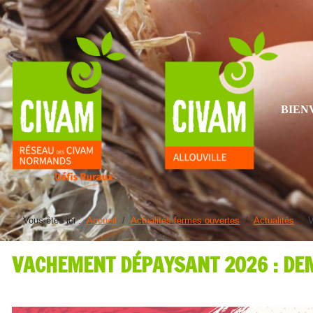
BIEN
Vous êtes ici :
Accueil
Actualités fermes ouvertes
Actualités
V
VACHEMENT DÉPAYSANT 2026 : DE
Détails