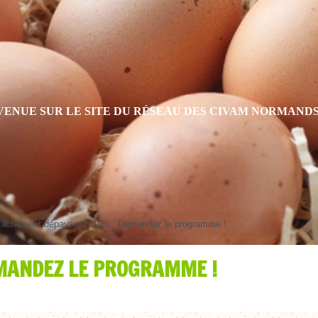
VENUE SUR LE SITE DU RÉSEAU DES CIVAM NORMAND
achement dépaysant 2026 : Demandez le programme !
MANDEZ LE PROGRAMME !