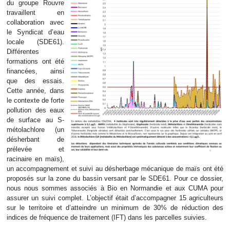
du groupe Rouvre
travaillent en
collaboration avec
le Syndicat d’eau
locale (SDE61).
Différentes
formations ont été
financées, ainsi
que des essais.
Cette année, dans
le contexte de forte
pollution des eaux
de surface au S-
métolachlore (un
désherbant de
prélevée et
racinaire en maïs),
un accompagnement et suivi au désherbage mécanique de maïs ont été
proposés sur la zone du bassin versant par le SDE61. Pour ce dossier,
nous nous sommes associés à Bio en Normandie et aux CUMA pour
assurer un suivi complet. L’objectif était d’accompagner 15 agriculteurs
sur le territoire et d’atteindre un minimum de 30% de réduction des
indices de fréquence de traitement (IFT) dans les parcelles suivies.