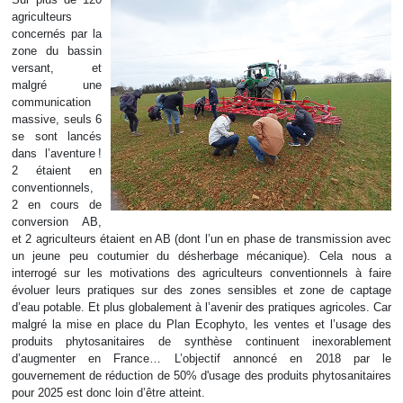
agriculteurs
concernés par la
zone du bassin
versant, et
malgré une
communication
massive, seuls 6
se sont lancés
dans l’aventure !
2 étaient en
conventionnels,
2 en cours de
conversion AB,
et 2 agriculteurs étaient en AB (dont l’un en phase de transmission avec
un jeune peu coutumier du désherbage mécanique). Cela nous a
interrogé sur les motivations des agriculteurs conventionnels à faire
évoluer leurs pratiques sur des zones sensibles et zone de captage
d’eau potable. Et plus globalement à l’avenir des pratiques agricoles. Car
malgré la mise en place du Plan Ecophyto, les ventes et l’usage des
produits phytosanitaires de synthèse continuent inexorablement
d’augmenter en France… L’objectif annoncé en 2018 par le
gouvernement de réduction de 50% d'usage des produits phytosanitaires
pour 2025 est donc loin d’être atteint.