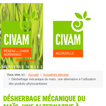
BIENVENUE SUR LE SITE DU RÉSEAU DES CIVAM
NORMANDS ET DU CIVAM ALLOUVILLE
Vous êtes ici :
Accueil
Actualités élevage
Désherbage mécanique du maïs, une alternative à l’utilisation
des produits phytosanitaires
DÉSHERBAGE MÉCANIQUE DU