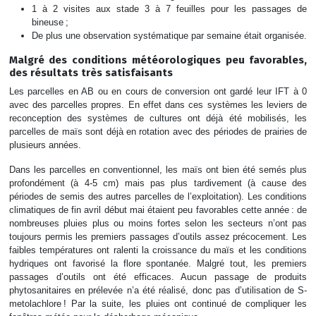
1 à 2 visites aux stade 3 à 7 feuilles pour les passages de
bineuse ;
De plus une observation systématique par semaine était organisée.
Malgré des conditions météorologiques peu favorables,
des résultats très satisfaisants
Les parcelles en AB ou en cours de conversion ont gardé leur IFT à 0
avec des parcelles propres. En effet dans ces systèmes les leviers de
reconception des systèmes de cultures ont déjà été mobilisés, les
parcelles de maïs sont déjà en rotation avec des périodes de prairies de
plusieurs années.
Dans les parcelles en conventionnel, les maïs ont bien été semés plus
profondément (à 4-5 cm) mais pas plus tardivement (à cause des
périodes de semis des autres parcelles de l’exploitation). Les conditions
climatiques de fin avril début mai étaient peu favorables cette année : de
nombreuses pluies plus ou moins fortes selon les secteurs n’ont pas
toujours permis les premiers passages d’outils assez précocement. Les
faibles températures ont ralenti la croissance du maïs et les conditions
hydriques ont favorisé la flore spontanée. Malgré tout, les premiers
passages d’outils ont été efficaces. Aucun passage de produits
phytosanitaires en prélevée n’a été réalisé, donc pas d’utilisation de S-
metolachlore ! Par la suite, les pluies ont continué de compliquer les