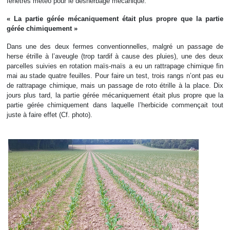
fenêtres météo pour le désherbage mécanique.
« La partie gérée mécaniquement était plus propre que la partie
gérée chimiquement »
Dans une des deux fermes conventionnelles, malgré un passage de
herse étrille à l’aveugle (trop tardif à cause des pluies), une des deux
parcelles suivies en rotation maïs-maïs a eu un rattrapage chimique fin
mai au stade quatre feuilles. Pour faire un test, trois rangs n’ont pas eu
de rattrapage chimique, mais un passage de roto étrille à la place. Dix
jours plus tard, la partie gérée mécaniquement était plus propre que la
partie gérée chimiquement dans laquelle l’herbicide commençait tout
juste à faire effet (Cf. photo).