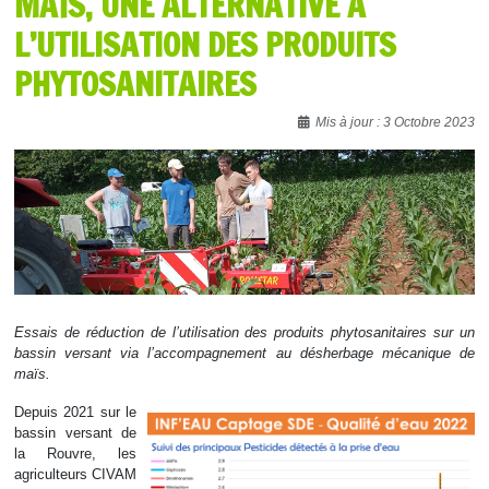
MAÏS, UNE ALTERNATIVE À
L’UTILISATION DES PRODUITS
PHYTOSANITAIRES
Détails
Mis à jour : 3 Octobre 2023
Essais de réduction de l’utilisation des produits phytosanitaires sur un
bassin versant via l’accompagnement au désherbage mécanique de
maïs.
Depuis 2021 sur le
bassin versant de
la Rouvre, les
agriculteurs CIVAM