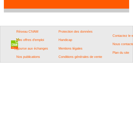
Réseau CIVAM
Protection des données
Contactez le
Nos offres d'emploi
Handicap
Nous contact
Bourse aux échanges
Mentions légales
Plan du site
Nos publications
Conditions générales de vente