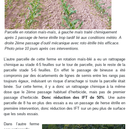
Parcelle en rotation maïs-maïs, à gauche maïs traité chimiquement
après 1 passage de herse étrille trop tardif lié aux conditions météo. A
droite 2ème passage d’outil mécanique avec roto étrille très efficace.
Photo prise 10 jours après ces interventions.
L’autre parcelle de cette ferme en rotation maïs-blé a eu un rattrapage
chimique au stade 4-5 feuilles sur le tour de parcelle, puis le reste de la
parcelle stade 5-6 feuilles. En effet le passage de bineuse a été
compromis par des écartements de lignes de semis entre les rangs pas
toujours égaux, induisant un risque d’arrachage si toute la parcelle était
binée. Sur cette ferme, il y a donc un rattrapage chimique à la même
dose que le 2ème passage habituel d’herbicide, mais pas de premier
passage d’herbicide.
Donc réduction des IFT de 50%
. Une autre
parcelle de 8 ha en plus des essais a eu un passage de herse étrille en
première intervention, donc réduction des IFT sur un peu plus de surface
que les seuls essais.
Dans l’autre ferme