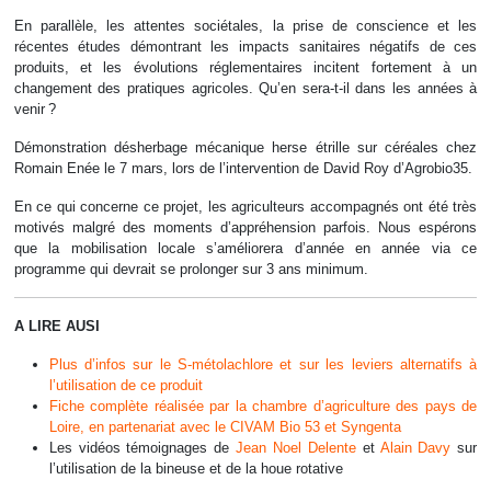
En parallèle, les attentes sociétales, la prise de conscience et les
récentes études démontrant les impacts sanitaires négatifs de ces
produits, et les évolutions réglementaires incitent fortement à un
changement des pratiques agricoles. Qu’en sera-t-il dans les années à
venir ?
Démonstration désherbage mécanique herse étrille sur céréales chez
Romain Enée le 7 mars, lors de l’intervention de David Roy d’Agrobio35.
En ce qui concerne ce projet, les agriculteurs accompagnés ont été très
motivés malgré des moments d’appréhension parfois. Nous espérons
que la mobilisation locale s’améliorera d’année en année via ce
programme qui devrait se prolonger sur 3 ans minimum.
A LIRE AUSI
Plus d’infos sur le S-métolachlore et sur les leviers alternatifs à
l’utilisation de ce produit
Fiche complète réalisée par la chambre d’agriculture des pays de
Loire, en partenariat avec le CIVAM Bio 53 et Syngenta
Les vidéos témoignages de
Jean Noel Delente
et
Alain Davy
sur
l’utilisation de la bineuse et de la houe rotative