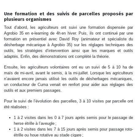
Une formation et des suivis de parcelles proposés par
plusieurs organismes
Tout d’abord, les agriculteurs ont suivi une formation dispensée par
Agrobio 35 en e-learning de 4h en hiver. Puis, ils ont continué par une
formation en présentiel avec David Roy (animateur et spécialiste du
désherbage mécanique à Agrobio 35) sur les réglages techniques des
outils, les stratégies d’intervention ainsi que les marques et outils
adaptés. Enfin, des démonstrations ont complété la théorie.
Ensuite, les agriculteurs volontaires ont eu un suivi de 5 à 10 ha de
maïs de mi-avril, avant le semis, à la mi-juillet. Lorsque les agriculteurs
n’avaient encore jamais utilisé les outils de désherbages mécaniques,
un conducteur de Cuma venait en renfort pour aider aux réglages des
outils et aux premiers passages.
Pour le suivi de l’évolution des parcelles, 3 à 10 visites par parcelle ont
été réalisées :
1 à 2 visites dans les 0 à 7 jours après semis pour le passage de
herse étrille à l’aveugle ;
1 à 2 visites dans les 7 à 15 jours après semis pour passage roto-
étrille ou houe rotative au stade cigare ;