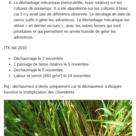
Le désherbage mécanique (herse-étrille, houe rotative) sur les
cultures de printemps. Il a été abandonné sur les cultures d’hiver
car il n’y avait pas de différence observée. Le décalage de date de
semis suffit à gérer les adventices. Le désherbage mécanique est
utilisé « en dernier recours », avec les autres leviers qui sont
prioritaires et qui permettent en année humide de gérer les
adventices.
ITK blé 2019 :
Déchaumage le 2 novembre
1 passage de herse rotative le 5 novembre
Déchaumage le 9 novembre
Labour et semis (450 gr/m²) le 14 novembre
Rq : déchaumeur à dents uniquement car le déchaumeur à disques
favorise la multiplication des chiendents.