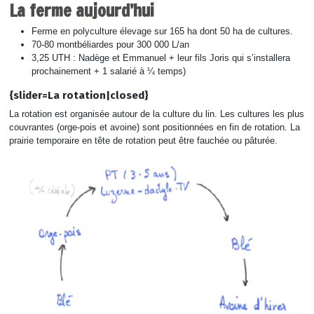
La ferme aujourd’hui
Ferme en polyculture élevage sur 165 ha dont 50 ha de cultures.
70-80 montbéliardes pour 300 000 L/an
3,25 UTH : Nadège et Emmanuel + leur fils Joris qui s’installera
prochainement + 1 salarié à ¼ temps)
{slider=La rotation|closed}
La rotation est organisée autour de la culture du lin. Les cultures les plus
couvrantes (orge-pois et avoine) sont positionnées en fin de rotation. La
prairie temporaire en tête de rotation peut être fauchée ou pâturée.