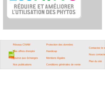
Réseau CIVAM
Protection des données
Contactez le
Nos offres d'emploi
Handicap
Nous contact
Bourse aux échanges
Mentions légales
Plan du site
Nos publications
Conditions générales de vente