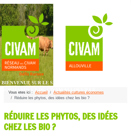
BIENVENUE SUR LE SITE DU RÉSEAU DES CIVAM
NORMANDS ET DU CIVAM ALLOUVILLE
Vous êtes ici :
Accueil
Actualités cultures économes
Réduire les phytos, des idées chez les bio ?
RÉDUIRE LES PHYTOS, DES IDÉES
CHEZ LES BIO ?