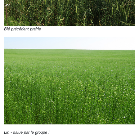
Blé précédent prairie
Lin - salué par le groupe !