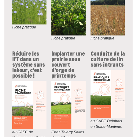
Fiche pratique
Fiche pratique
Fiche pratique
Réduire les
Implanter une
Conduite de la
IFT dans un
prairie sous
culture de lin
système sans
couvert
sans intrants
labour, c'est
d'orge de
possible !
printemps
au GAEC Delahais
en Seine-Maritime.
Chez Thierry Salles
au GAEC de