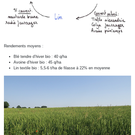
Rendements moyens :
Blé tendre d’hiver bio : 40 q/ha
Avoine d’hiver bio : 45 q/ha
Lin textile bio : 5,5-6 t/ha de filasse à 22% en moyenne