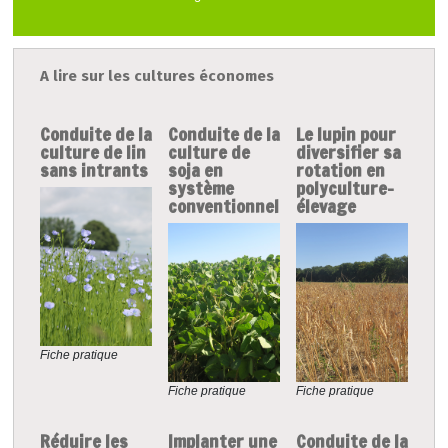
A lire sur les cultures économes
Conduite de la
Conduite de la
Le lupin pour
culture de lin
culture de
diversifier sa
sans intrants
soja en
rotation en
système
polyculture-
conventionnel
élevage
Fiche pratique
Fiche pratique
Fiche pratique
Réduire les
Implanter une
Conduite de la