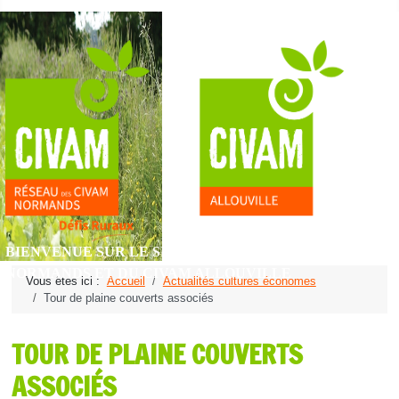
BIENVENUE SUR LE SITE DU RÉSEAU DES CIVAM
NORMANDS ET DU CIVAM ALLOUVILLE
Vous êtes ici :
Accueil
Actualités cultures économes
Tour de plaine couverts associés
TOUR DE PLAINE COUVERTS
ASSOCIÉS