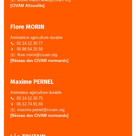
[CIVAM Allouville]
Flore MORIN
Animatrice agriculture durable
📞: 02.14.12.30.77
📱: 06.98.54.25.58
✉️:
flore.morin@civam.org
[Réseau des CIVAM normands]
Maxime PERNEL
Animateur agriculture durable
📞: 02.14.12.30.75
📱: 06.12.74.91.66
✉️:
maxime.pernel@civam.org
[Réseau des CIVAM normands]