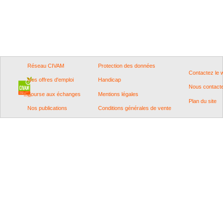
Réseau CIVAM
Protection des données
Contactez le
Nos offres d'emploi
Handicap
Nous contact
Bourse aux échanges
Mentions légales
Plan du site
Nos publications
Conditions générales de vente