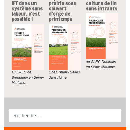
IFT dans un
prairie sous
culture de lin
système sans
couvert
sans intrants
labour, c'est
d'orge de
possible !
printemps
au GAEC Delahais
en Seine-Maritime.
Chez Thierry Salles
au GAEC de
dans l'Orne.
Bréquigny en Seine-
Maritime.
Recherche...