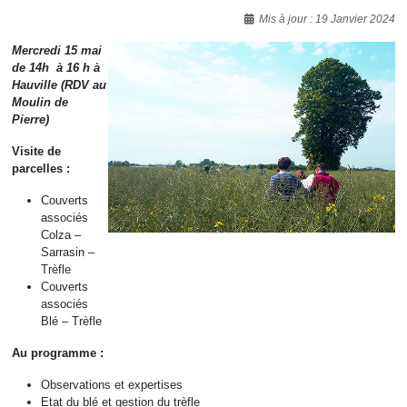
Détails
Mis à jour : 19 Janvier 2024
Mercredi 15 mai
de 14h à 16 h à
Hauville (RDV au
Moulin de
Pierre)
Visite de
parcelles :
Couverts
associés
Colza –
Sarrasin –
Trèfle
Couverts
associés
Blé – Trèfle
Au programme :
Observations et expertises
Etat du blé et gestion du trèfle