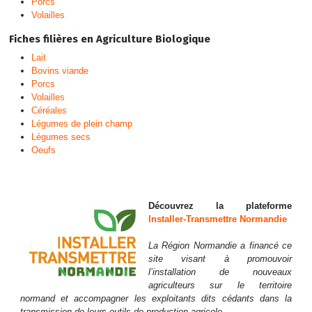
Porcs
Volailles
Fiches filières en Agriculture Biologique
Lait
Bovins viande
Porcs
Volailles
Céréales
Légumes de plein champ
Légumes secs
Oeufs
Découvrez la plateforme
Installer-Transmettre Normandie
La Région Normandie a financé ce
site visant à promouvoir
l’installation de nouveaux
agriculteurs sur le territoire
normand et accompagner les exploitants dits cédants dans la
transmission de leurs outils de production agricole.