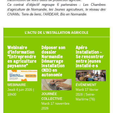
Ce contrat d’objectif regroupe 6 partenaires : Les Chambres
d’agriculture de Normandie, les Jeunes agriculteurs, le réseau des
CIVAMs, Terre de liens, l’ARDEAR, Bio en Normandie.
L'ACTU DE L'INSTALLATION AGRICOLE
Webinaire
Déposer son
Apéro
d'information
dossier
Installation –
"Entreprendre
Normandie
Se rencontrer
en agriculture
Démarrage
entre jeunes
paysanne"
Installation
installé·e·s
(NDI) en
autonomie
ÉVÈNEMENT
WEBINAIRE
Mardi 17 février
Jeudi 4 juin 2026 |
JOURNÉE
2026 | Seine-
18h00
COLLECTIVE
Maritime (76)
Mardi 17 novembre
2026