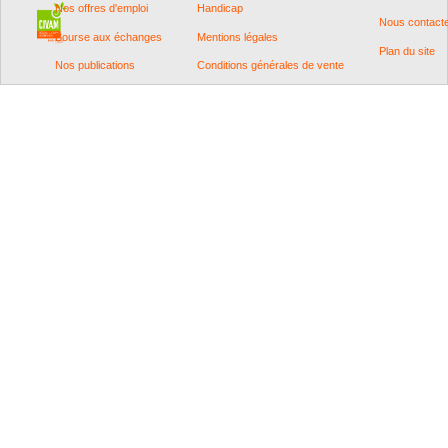
Nos offres d'emploi
Handicap
Nous contact
Bourse aux échanges
Mentions légales
Plan du site
Nos publications
Conditions générales de vente