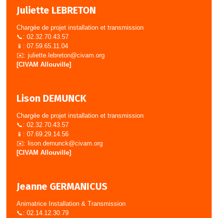
Juliette LEBRETON
Chargée de projet installation et transmission
📞: 02.32.70.43.57
📱: 07.59.65.11.04
✉️:
juliette.lebreton@civam.org
[CIVAM Allouville]
Lison DEMUNCK
Chargée de projet installation et transmission
📞: 02.32.70.43.57
📱: 07.69.29.14.56
✉️:
lison.demunck@civam.org
[CIVAM Allouville]
Jeanne GERMANICUS
Animatrice Installation & Transmission
📞: 02.14.12.30.79