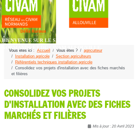
BIENVENUE SUR LE SITE DU RÉSEAU DES CIVAM
NORMANDS ET DU CIVAM ALLOUVILLE
Vous êtes ici :
Accueil
Vous êtes ?
agriculteur
Installation agricole
Section agriculteurs
Référentiels techniques installation agricole
Consolidez vos projets d'installation avec des fiches marchés
et filières
CONSOLIDEZ VOS PROJETS
D'INSTALLATION AVEC DES FICHES
MARCHÉS ET FILIÈRES
Détails
Mis à jour : 20 Avril 2023