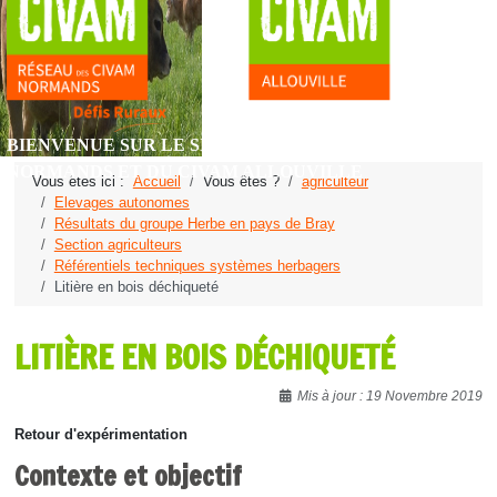
BIENVENUE SUR LE SITE DU RÉSEAU DES CIVAM
NORMANDS ET DU CIVAM ALLOUVILLE
Vous êtes ici :
Accueil
Vous êtes ?
agriculteur
Elevages autonomes
Résultats du groupe Herbe en pays de Bray
Section agriculteurs
Référentiels techniques systèmes herbagers
Litière en bois déchiqueté
LITIÈRE EN BOIS DÉCHIQUETÉ
Détails
Mis à jour : 19 Novembre 2019
Retour d'expérimentation
Contexte et objectif