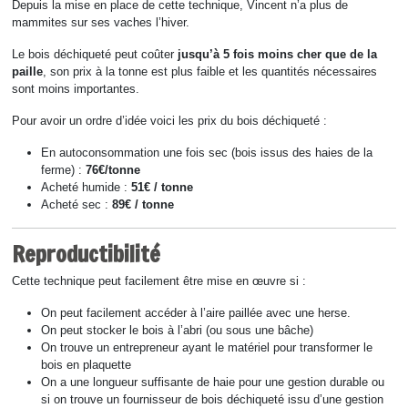
Depuis la mise en place de cette technique, Vincent n’a plus de
mammites sur ses vaches l’hiver.
Le bois déchiqueté peut coûter
jusqu’à 5 fois moins cher que de la
paille
, son prix à la tonne est plus faible et les quantités nécessaires
sont moins importantes.
Pour avoir un ordre d’idée voici les prix du bois déchiqueté :
En autoconsommation une fois sec (bois issus des haies de la
ferme) :
76€/tonne
Acheté humide :
51€ / tonne
Acheté sec :
89€ / tonne
Reproductibilité
Cette technique peut facilement être mise en œuvre si :
On peut facilement accéder à l’aire paillée avec une herse.
On peut stocker le bois à l’abri (ou sous une bâche)
On trouve un entrepreneur ayant le matériel pour transformer le
bois en plaquette
On a une longueur suffisante de haie pour une gestion durable ou
si on trouve un fournisseur de bois déchiqueté issu d’une gestion