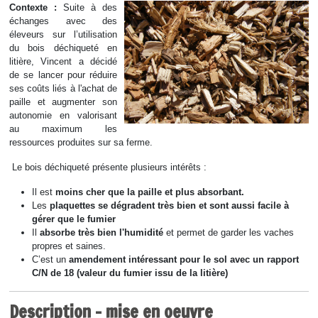
Contexte :
Suite à des
échanges avec des
éleveurs sur l’utilisation
du bois déchiqueté en
litière, Vincent a décidé
de se lancer pour réduire
ses coûts liés à l'achat de
paille et augmenter son
autonomie en valorisant
au maximum les
ressources produites sur sa ferme.
Le bois déchiqueté présente plusieurs intérêts :
Il est
moins cher que la paille et plus absorbant.
Les
plaquettes se dégradent très bien et sont aussi facile à
gérer que le fumier
Il
absorbe très bien l'humidité
et permet de garder les vaches
propres et saines.
C’est un
amendement intéressant pour le sol avec un rapport
C/N de 18 (valeur du fumier issu de la litière)
Description - mise en oeuvre