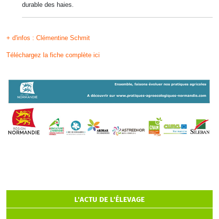
durable des haies.
+ d'infos : Clémentine Schmit
Téléchargez la fiche complète ici
L'ACTU DE L'ÉLEVAGE