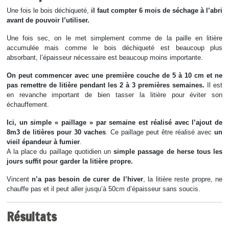
Une fois le bois déchiqueté,
il faut compter 6 mois de séchage à l’abri
avant de pouvoir l’utiliser.
Une fois sec, on le met simplement comme de la paille en litière
accumulée mais comme le bois déchiqueté est beaucoup plus
absorbant, l’épaisseur nécessaire est beaucoup moins importante.
On peut commencer avec une première couche de 5 à 10 cm et ne
pas remettre de litière pendant les 2 à 3 premières semaines.
Il est
en revanche important de bien tasser la litière pour éviter son
échauffement.
Ici, un simple « paillage » par semaine est réalisé avec l’ajout de
8m3 de litières pour 30 vaches
. Ce paillage peut être réalisé avec
un
vieil épandeur à fumier
.
A la place du paillage quotidien un
simple passage de herse tous les
jours suffit pour garder la litière propre.
Vincent
n’a pas besoin de curer de l’hiver
, la litière reste propre, ne
chauffe pas et il peut aller jusqu’à 50cm d’épaisseur sans soucis.
Résultats