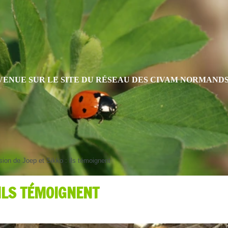
VENUE SUR LE SITE DU RÉSEAU DES CIVAM NORMAND
ion de Joep et Sikko : ils témoignent
 ILS TÉMOIGNENT