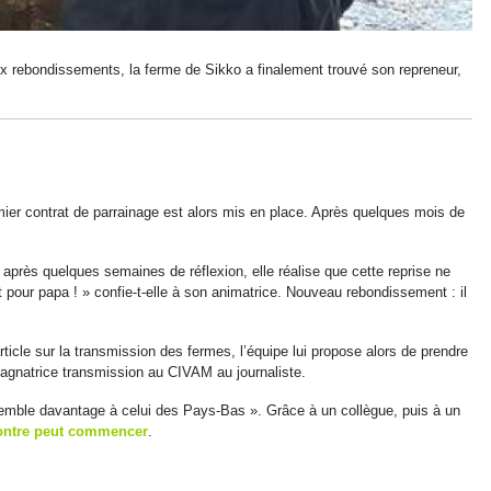
eux rebondissements, la ferme de Sikko a finalement trouvé son repreneur,
emier contrat de parrainage est alors mis en place. Après quelques mois de
s après quelques semaines de réflexion, elle réalise que cette reprise ne
st pour papa ! » confie-t-elle à son animatrice. Nouveau rebondissement : il
icle sur la transmission des fermes, l’équipe lui propose alors de prendre
agnatrice transmission au CIVAM au journaliste.
emble davantage à celui des Pays-Bas ». Grâce à un collègue, puis à un
ontre peut commencer
.