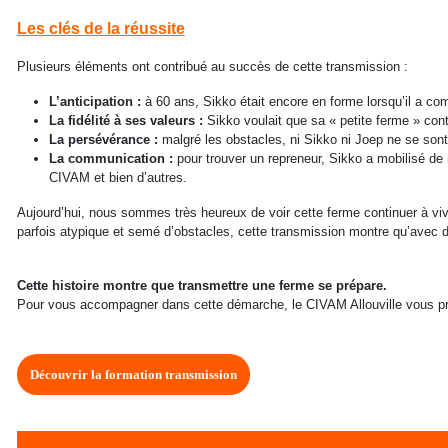
Les clés de la réussite
Plusieurs éléments ont contribué au succès de cette transmission :
L’anticipation :
à 60 ans, Sikko était encore en forme lorsqu’il a co
La fidélité à ses valeurs :
Sikko voulait que sa « petite ferme » conti
La persévérance :
malgré les obstacles, ni Sikko ni Joep ne se son
La communication :
pour trouver un repreneur, Sikko a mobilisé de
CIVAM et bien d’autres.
Aujourd’hui, nous sommes très heureux de voir cette ferme continuer à vivre
parfois atypique et semé d’obstacles, cette transmission montre qu’avec d
Cette histoire montre que transmettre une ferme se prépare.
Pour vous accompagner dans cette démarche, le CIVAM Allouville vous pro
Découvrir la formation transmission