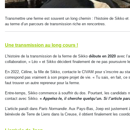
Transmettre une ferme est souvent un long chemin : l’histoire de Sikko et 
au terme d’un parcours de transmission riche en rencontres.
Une transmission au long cours !
L’histoire de la transmission de la ferme de Sikko
débute en 2020
avec l’a
collaboration, « Léo » et Sikko décident finalement de ne pas poursuivre le
En 2022, Céline, la fille de Sikko, contacte le CIVAM pour s’inscrire au sta
correspond pas vraiment à son propre projet de vie. « Tu sais, en fait, ce s
faut trouver un autre repreneur pour la ferme.
Entre-temps, Sikko commence à souffrir du dos. Pourtant, les candidats ne 
contact avec Sikko.
«
Appelez-le, il cherche quelqu’un. Si l’article par
L’article paraît dans
Paris Normandie
. Aux Pays-Bas, Joep est justement à
bénévole de Terre de Liens dans la Creuse, il obtient finalement les coor