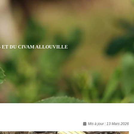
S ET DU CIVAM ALLOUVILLE
Mis à jour : 13 Mars 2026