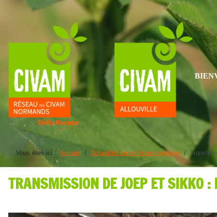
BIEN
Vous êtes ici :
Accueil
Actualités transmission agricole
Transmiss
TRANSMISSION DE JOEP ET SIKKO :
Détails