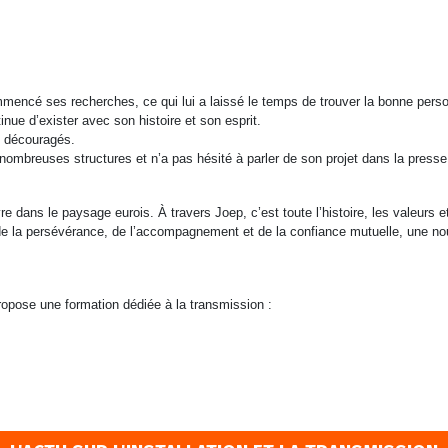
mmencé ses recherches, ce qui lui a laissé le temps de trouver la bonne pers
nue d’exister avec son histoire et son esprit.
t découragés.
 nombreuses structures et n’a pas hésité à parler de son projet dans la press
 dans le paysage eurois. À travers Joep, c’est toute l’histoire, les valeurs et
e la persévérance, de l’accompagnement et de la confiance mutuelle, une nouv
pose une formation dédiée à la transmission :