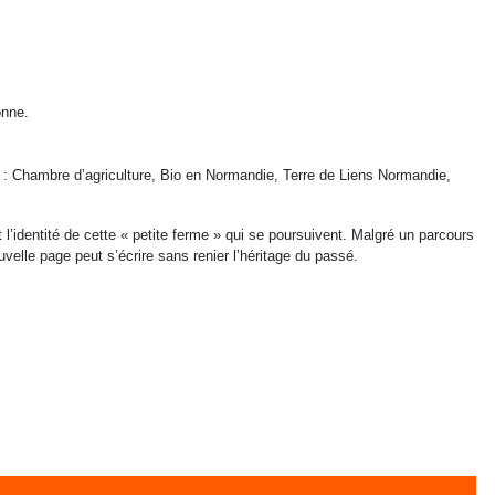
onne.
e : Chambre d’agriculture, Bio en Normandie, Terre de Liens Normandie,
 l’identité de cette « petite ferme » qui se poursuivent. Malgré un parcours
elle page peut s’écrire sans renier l’héritage du passé.