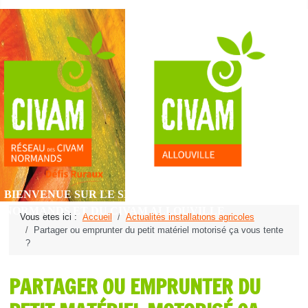
BIENVENUE SUR LE SITE DU RÉSEAU DES CIVAM
NORMANDS ET DU CIVAM ALLOUVILLE
Vous êtes ici :
Accueil
Actualités installations agricoles
Partager ou emprunter du petit matériel motorisé ça vous tente
?
PARTAGER OU EMPRUNTER DU