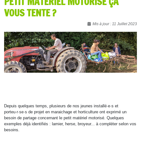
PETIT MATÉRIEL MOTORISÉ ÇA
VOUS TENTE ?
Détails
Mis à jour : 11 Juillet 2023
Depuis quelques temps, plusieurs de nos jeunes installé·e·s et
porteu·r·se·s de projet en maraichage et horticulture ont exprimé un
besoin de partage concernant le petit matériel motorisé. Quelques
exemples déjà identifiés : lamier, herse, broyeur... à compléter selon vos
besoins.