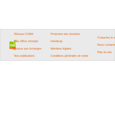
Réseau CIVAM
Protection des données
Contactez le
Nos offres d'emploi
Handicap
Nous contact
Bourse aux échanges
Mentions légales
Plan du site
Nos publications
Conditions générales de vente