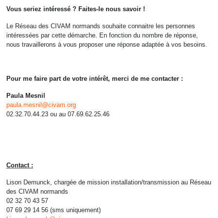
Vous seriez intéressé ? Faites-le nous savoir !
Le Réseau des CIVAM normands souhaite connaitre les personnes
intéressées par cette démarche. En fonction du nombre de réponse,
nous travaillerons à vous proposer une réponse adaptée à vos besoins.
Pour me faire part de votre intérêt, merci de me contacter :
Paula Mesnil
paula.mesnil@civam.org
02.32.70.44.23 ou au 07.69.62.25.46
Contact :
Lison Demunck, chargée de mission installation/transmission au Réseau
des CIVAM normands
02 32 70 43 57
07 69 29 14 56 (sms uniquement)