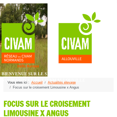
BIENVENUE SUR LE SITE DU RÉSEAU DES CIVAM
NORMANDS ET DU CIVAM ALLOUVILLE
Vous êtes ici :
Accueil
Actualités élevage
Focus sur le croisement Limousine x Angus
FOCUS SUR LE CROISEMENT
LIMOUSINE X ANGUS