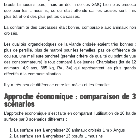
bœufs Limousins purs, mais un déclin de ces GMQ bien plus précoce
que pour les Limousins, ce qui était attendu car les croisés sont finis
plus tôt et ont des plus petites carcasses.
La conformité des carcasses était bonne, comparable aux animaux non
croisés.
Les qualités organoleptiques de la viande croisée étaient très bonnes :
plus de persillé, plus de marbré pour les femelles, pas de différence de
couleur, une meilleure tendreté (premier critère de qualité du point de vue
des consommateurs) le tout comparé à de jeunes Charolaises (lot de 12
animaux, 4,9 ans, 385 kg, R=, 3=) qui représentent les plus grands
effectifs à la commercialisation.
Il y a très peu de différence entre les mâles et les femelles.
Approche économique : comparaison de 3
scénarios
L’approche économique s’est faite en comparant l’utilisation de 16 ha de
surface par 3 scénarios différents :
La surface sert à engraisser 20 animaux croisés Lim x Angus
La surface sert à engraisser 13 bœufs Limousins