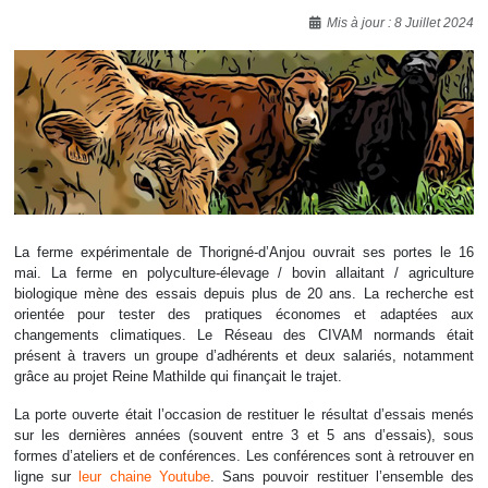
Détails
Mis à jour : 8 Juillet 2024
La ferme expérimentale de Thorigné-d’Anjou ouvrait ses portes le 16
mai. La ferme en polyculture-élevage / bovin allaitant / agriculture
biologique mène des essais depuis plus de 20 ans. La recherche est
orientée pour tester des pratiques économes et adaptées aux
changements climatiques. Le Réseau des CIVAM normands était
présent à travers un groupe d’adhérents et deux salariés, notamment
grâce au projet Reine Mathilde qui finançait le trajet.
La porte ouverte était l’occasion de restituer le résultat d’essais menés
sur les dernières années (souvent entre 3 et 5 ans d’essais), sous
formes d’ateliers et de conférences. Les conférences sont à retrouver en
ligne sur
leur chaine Youtube
. Sans pouvoir restituer l’ensemble des