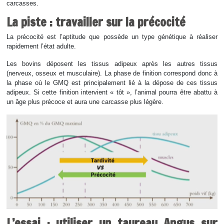
carcasses.
La piste : travailler sur la précocité
La précocité est l’aptitude que possède un type génétique à réaliser
rapidement l’état adulte.
Les bovins déposent les tissus adipeux après les autres tissus
(nerveux, osseux et musculaire). La phase de finition correspond donc à
la phase où le GMQ est principalement lié à la dépose de ces tissus
adipeux. Si cette finition intervient « tôt », l’animal pourra être abattu à
un âge plus précoce et aura une carcasse plus légère.
L’essai : utiliser un taureau Angus sur