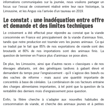
informations communiquées sur la journée, nous voulions partager un
focus sur l’essai de croisement réalisé entre leur race historique, la
Limousine, et les Angus via l’arrivée d’un taureau en 2019.
Le constat : une inadéquation entre offre
et demande et des limites techniques
Le croisement a été effectué pour répondre au constat que la viande
consommée en France est principalement de la viande d’animaux finis,
tandis que notre production est tournée vers les jeunes animaux. Ce qui
se traduit par le fait que 85% de nos exportations de viande sont des
broutards et 80% de nos importations sont des animaux finis. La
question de terminer en France plus d’animaux se pose alors.
De plus, les Limousins, ainsi que d’autres races « classiques » de nos
élevages allaitants, ont des génétiques tardives à gabarit élevé et
demandent du temps pour l’engraissement - qu’il s’agisse des bœufs ou
des vaches de réforme - mais aussi une quantité importante de
concentrés à base de céréales. La combinaison de ces facteurs entraine
des charges alimentaires importantes, à tel point que la question de la
rentabilité des derniers mois d’engraissement pose question.
Enfin, la filière cherche à s’adapter aux nouvelles habitudes de
consommation de viande, et cherche des animaux jeunes et à petites