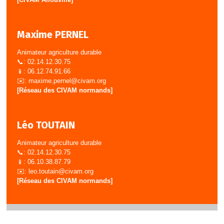
Maxime PERNEL
Animateur agriculture durable
📞: 02.14.12.30.75
📱: 06.12.74.91.66
✉️:
maxime.pernel@civam.org
[Réseau des CIVAM normands]
Léo TOUTAIN
Animateur agriculture durable
📞: 02.14.12.30.75
📱: 06.10.38.87.79
✉️:
leo.toutain@civam.org
[Réseau des CIVAM normands]