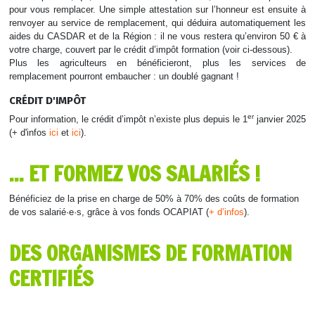
pour vous remplacer. Une simple attestation sur l’honneur est ensuite à
renvoyer au service de remplacement, qui déduira automatiquement les
aides du CASDAR et de la Région : il ne vous restera qu’environ 50 € à
votre charge, couvert par le crédit d’impôt formation (voir ci-dessous).
Plus les agriculteurs en bénéficieront, plus les services de
remplacement pourront embaucher : un doublé gagnant !
CRÉDIT D'IMPÔT
er
Pour information, le crédit d’impôt n’existe plus depuis le 1
janvier 2025
(+ d'infos
ici
et
ici
).
... ET FORMEZ VOS SALARIÉS !
Bénéficiez de la prise en charge de 50% à 70% des coûts de formation
de vos salarié·e·s, grâce à vos fonds OCAPIAT (
+ d’infos‍‍
).
DES ORGANISMES DE FORMATION
CERTIFIÉS