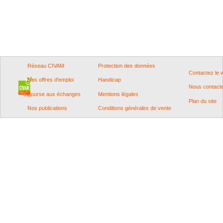
Réseau CIVAM
Protection des données
Contactez le
Nos offres d'emploi
Handicap
Nous contact
Bourse aux échanges
Mentions légales
Plan du site
Nos publications
Conditions générales de vente