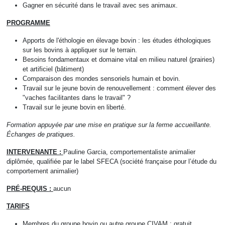
Gagner en sécurité dans le travail avec ses animaux.
PROGRAMME
‍Apports de l'éthologie en élevage bovin : les études éthologiques
sur les bovins à appliquer sur le terrain.
Besoins fondamentaux et domaine vital en milieu naturel (prairies)
et artificiel (bâtiment)
Comparaison des mondes sensoriels humain et bovin.
Travail sur le jeune bovin de renouvellement : comment élever des
"vaches facilitantes dans le travail" ?
Travail sur le jeune bovin en liberté.
Formation appuyée par une mise en pratique sur la ferme accueillante.
Échanges de pratiques.
INTERVENANTE :
Pauline Garcia, comportementaliste animalier
diplômée, qualifiée par le label SFECA (société française pour l’étude du
comportement animalier)
PRÉ-REQUIS :
aucun
TARIFS
‍Membres du groupe bovin ou autre groupe CIVAM : gratuit.