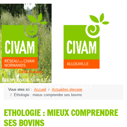
BIENVENUE SUR LE SITE DU RÉSEAU DES CIVAM
NORMANDS ET DU CIVAM ALLOUVILLE
Vous êtes ici :
Accueil
Actualités élevage
Ethologie : mieux comprendre ses bovins
ETHOLOGIE : MIEUX COMPRENDRE
SES BOVINS