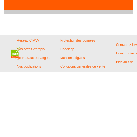
Réseau CIVAM
Protection des données
Contactez le
Nos offres d'emploi
Handicap
Nous contact
Bourse aux échanges
Mentions légales
Plan du site
Nos publications
Conditions générales de vente