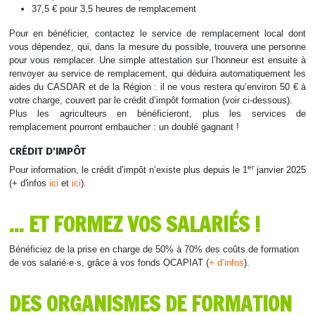
37,5 € pour 3,5 heures de remplacement
Pour en bénéficier, contactez le service de remplacement local dont
vous dépendez, qui, dans la mesure du possible, trouvera une personne
pour vous remplacer. Une simple attestation sur l’honneur est ensuite à
renvoyer au service de remplacement, qui déduira automatiquement les
aides du CASDAR et de la Région : il ne vous restera qu’environ 50 € à
votre charge, couvert par le crédit d’impôt formation (voir ci-dessous).
Plus les agriculteurs en bénéficieront, plus les services de
remplacement pourront embaucher : un doublé gagnant !
CRÉDIT D'IMPÔT
er
Pour information, le crédit d’impôt n’existe plus depuis le 1
janvier 2025
(+ d'infos
ici
et
ici
).
... ET FORMEZ VOS SALARIÉS !
Bénéficiez de la prise en charge de 50% à 70% des coûts de formation
de vos salarié·e·s, grâce à vos fonds OCAPIAT (
+ d’infos‍‍
).
DES ORGANISMES DE FORMATION