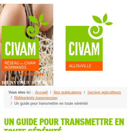
BIENVENUE SUR LE SITE DU RÉSEAU DES CIVAM
NORMANDS ET DU CIVAM ALLOUVILLE
Vous êtes ici :
Accueil
Nos publications
Section agriculteurs
Référentiels transmission
Un guide pour transmettre en toute sérénité
UN GUIDE POUR TRANSMETTRE EN