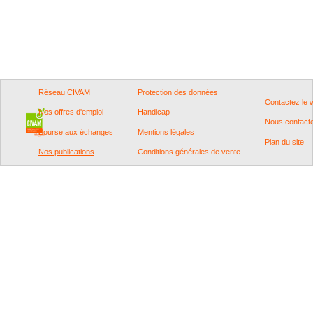
Réseau CIVAM
Protection des données
Contactez le
Nos offres d'emploi
Handicap
Nous contact
Bourse aux échanges
Mentions légales
Plan du site
Nos publications
Conditions générales de vente