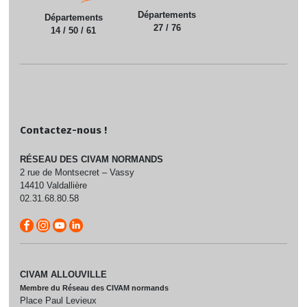
Départements
Départements
27 / 76
14 / 50 / 61
Contactez-nous !
RÉSEAU DES CIVAM NORMANDS
2 rue de Montsecret – Vassy
14410 Valdallière
02.31.68.80.58
CIVAM ALLOUVILLE
Membre du Réseau des CIVAM normands
Place Paul Levieux