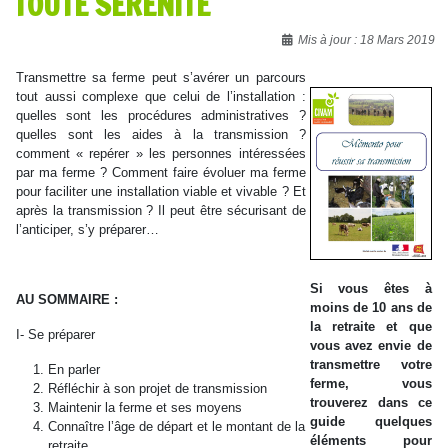
TOUTE SÉRÉNITÉ
Détails
Mis à jour : 18 Mars 2019
Transmettre sa ferme peut s’avérer un parcours
tout aussi complexe que celui de l’installation :
quelles sont les procédures administratives ?
quelles sont les aides à la transmission ?
comment « repérer » les personnes intéressées
par ma ferme ? Comment faire évoluer ma ferme
pour faciliter une installation viable et vivable ? Et
après la transmission ? Il peut être sécurisant de
l’anticiper, s’y préparer…
Si vous êtes à
AU SOMMAIRE :
moins de 10 ans de
la retraite et que
I- Se préparer
vous avez envie de
transmettre votre
En parler
ferme, vous
Réfléchir à son projet de transmission
trouverez dans ce
Maintenir la ferme et ses moyens
guide quelques
Connaître l’âge de départ et le montant de la
éléments pour
retraite