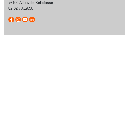
76190 Allouville-Bellefosse
02.32.70.19.50