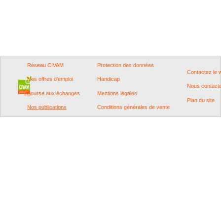
Réseau CIVAM
Protection des données
Contactez le
Nos offres d'emploi
Handicap
Nous contact
Bourse aux échanges
Mentions légales
Plan du site
Nos publications
Conditions générales de vente