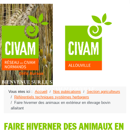
BIENVENUE SUR LE SITE DU RÉSEAU DES CIVAM
NORMANDS ET DU CIVAM ALLOUVILLE
Vous êtes ici :
Accueil
Nos publications
Section agriculteurs
Référentiels techniques systèmes herbagers
Faire hiverner des animaux en extérieur en élevage bovin
allaitant
FAIRE HIVERNER DES ANIMAUX EN