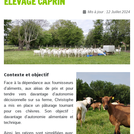
ÉLEVAGE CAPRIN
Détails
Mis à jour : 12 Juillet 2024
Contexte et objectif
Face à la dépendance aux fournisseurs
d’aliments, aux aléas de prix et pour
tendre vers davantage d’autonomie
décisionnelle sur sa ferme, Christophe
a mis en place un pâturage tournant
pour ces chèvres. Son objectif :
davantage d’autonomie alimentaire et
technique.
Ainsi, les rations sont simplifiées avec