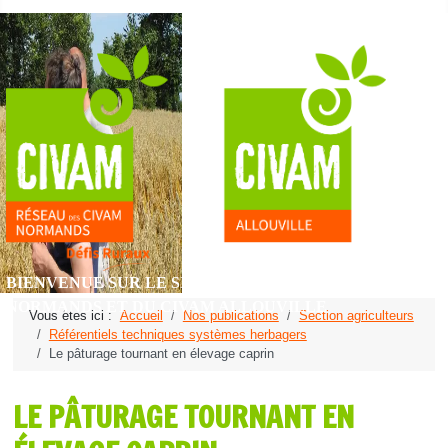
BIENVENUE SUR LE SITE DU RÉSEAU DES CIVAM
NORMANDS ET DU CIVAM ALLOUVILLE
Vous êtes ici :
Accueil
Nos publications
Section agriculteurs
Référentiels techniques systèmes herbagers
Le pâturage tournant en élevage caprin
LE PÂTURAGE TOURNANT EN