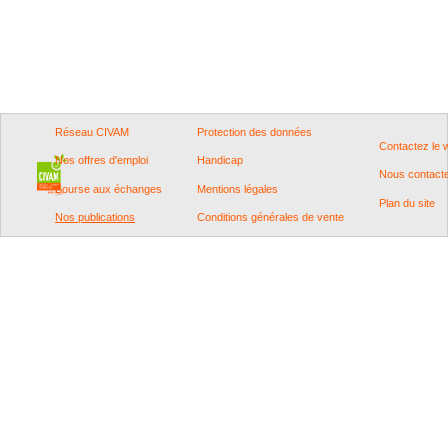
Réseau CIVAM
Protection des données
Contactez le
Nos offres d'emploi
Handicap
Nous contact
Bourse aux échanges
Mentions légales
Plan du site
Nos publications
Conditions générales de vente