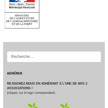
Recherche...
ADHÉRER
REJOIGNEZ-NOUS EN ADHÉRANT À L'UNE DE NOS 2
ASSOCIATIONS !
(cliquez sur le logo correspondant)