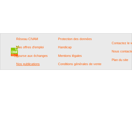
Réseau CIVAM
Protection des données
Contactez le
Nos offres d'emploi
Handicap
Nous contact
Bourse aux échanges
Mentions légales
Plan du site
Nos publications
Conditions générales de vente