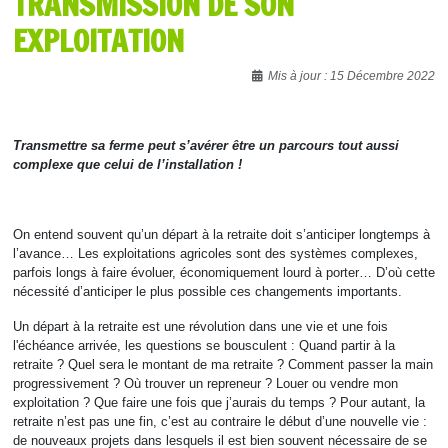
TRANSMISSION DE SON
EXPLOITATION
Détails
Mis à jour : 15 Décembre 2022
Transmettre sa ferme peut s’avérer être un parcours tout aussi
complexe que celui de l’installation !
On entend souvent qu’un départ à la retraite doit s’anticiper longtemps à
l’avance… Les exploitations agricoles sont des systèmes complexes,
parfois longs à faire évoluer, économiquement lourd à porter… D’où cette
nécessité d’anticiper le plus possible ces changements importants.
Un départ à la retraite est une révolution dans une vie et une fois
l'échéance arrivée, les questions se bousculent : Quand partir à la
retraite ? Quel sera le montant de ma retraite ? Comment passer la main
progressivement ? Où trouver un repreneur ? Louer ou vendre mon
exploitation ? Que faire une fois que j’aurais du temps ? Pour autant, la
retraite n’est pas une fin, c’est au contraire le début d’une nouvelle vie :
de nouveaux projets dans lesquels il est bien souvent nécessaire de se