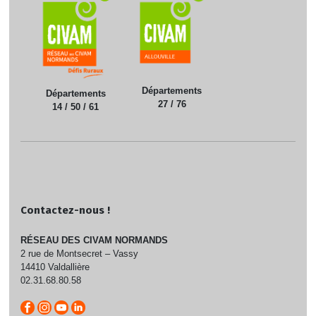
Départements
Départements
27 / 76
14 / 50 / 61
Contactez-nous !
RÉSEAU DES CIVAM NORMANDS
2 rue de Montsecret – Vassy
14410 Valdallière
02.31.68.80.58