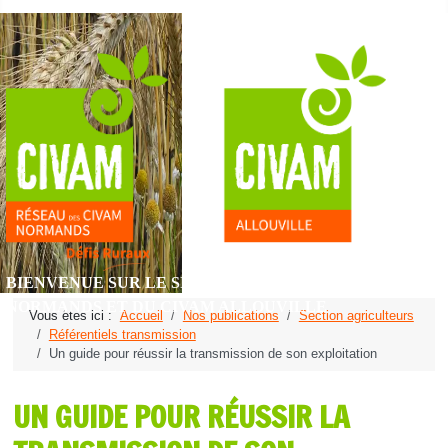
BIENVENUE SUR LE SITE DU RÉSEAU DES CIVAM
NORMANDS ET DU CIVAM ALLOUVILLE
Vous êtes ici :
Accueil
Nos publications
Section agriculteurs
Référentiels transmission
Un guide pour réussir la transmission de son exploitation
UN GUIDE POUR RÉUSSIR LA