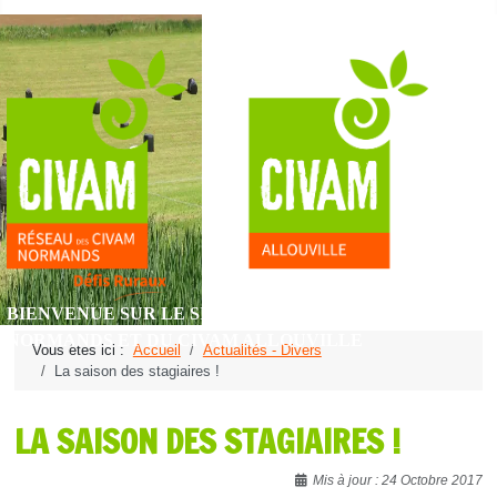
BIENVENUE SUR LE SITE DU RÉSEAU DES CIVAM
NORMANDS ET DU CIVAM ALLOUVILLE
Vous êtes ici :
Accueil
Actualités - Divers
La saison des stagiaires !
LA SAISON DES STAGIAIRES !
Détails
Mis à jour : 24 Octobre 2017