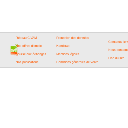
Réseau CIVAM
Protection des données
Contactez le
Nos offres d'emploi
Handicap
Nous contact
Bourse aux échanges
Mentions légales
Plan du site
Nos publications
Conditions générales de vente