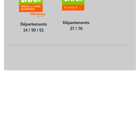
Départements
Départements
27 / 76
14 / 50 / 61