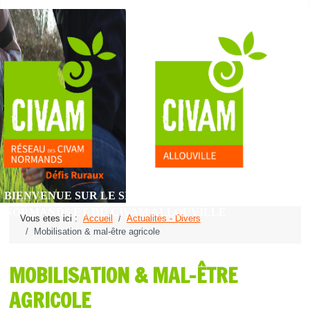
BIENVENUE SUR LE SITE DU RÉSEAU DES CIVAM
NORMANDS ET DU CIVAM ALLOUVILLE
Vous êtes ici :
Accueil
Actualités - Divers
Mobilisation & mal-être agricole
MOBILISATION & MAL-ÊTRE
AGRICOLE