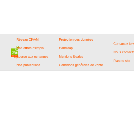
Réseau CIVAM
Protection des données
Contactez le
Nos offres d'emploi
Handicap
Nous contact
Bourse aux échanges
Mentions légales
Plan du site
Nos publications
Conditions générales de vente