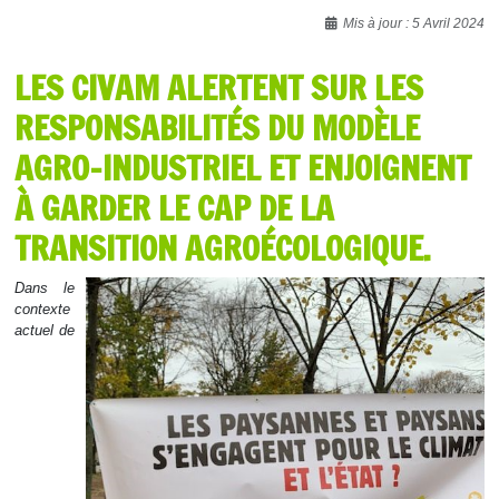
Détails
Mis à jour : 5 Avril 2024
LES CIVAM ALERTENT SUR LES
RESPONSABILITÉS DU MODÈLE
AGRO-INDUSTRIEL ET ENJOIGNENT
À GARDER LE CAP DE LA
TRANSITION AGROÉCOLOGIQUE.
Dans le
contexte
actuel de