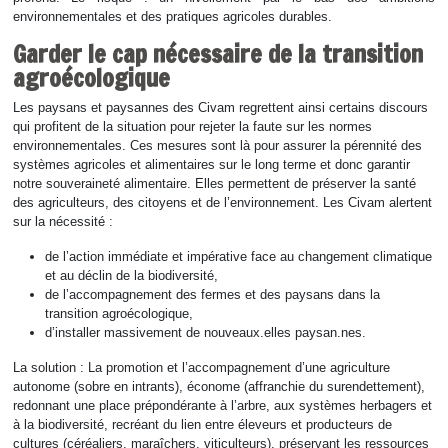
environnementales et des pratiques agricoles durables.
Garder le cap nécessaire de la transition
agroécologique
Les paysans et paysannes des Civam regrettent ainsi certains discours
qui profitent de la situation pour rejeter la faute sur les normes
environnementales. Ces mesures sont là pour assurer la pérennité des
systèmes agricoles et alimentaires sur le long terme et donc garantir
notre souveraineté alimentaire. Elles permettent de préserver la santé
des agriculteurs, des citoyens et de l’environnement. Les Civam alertent
sur la nécessité :
de l’action immédiate et impérative face au changement climatique
et au déclin de la biodiversité,
de l’accompagnement des fermes et des paysans dans la
transition agroécologique,
d’installer massivement de nouveaux.elles paysan.nes.
La solution : La promotion et l’accompagnement d’une agriculture
autonome (sobre en intrants), économe (affranchie du surendettement),
redonnant une place prépondérante à l’arbre, aux systèmes herbagers et
à la biodiversité, recréant du lien entre éleveurs et producteurs de
cultures (céréaliers, maraîchers, viticulteurs), préservant les ressources