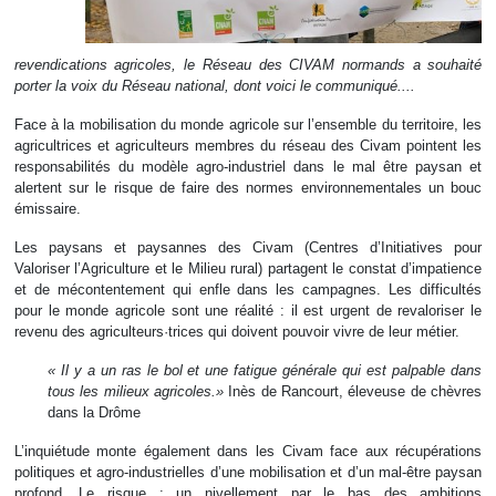
revendications agricoles, le Réseau des CIVAM normands a souhaité
porter la voix du Réseau national, dont voici le communiqué....
Face à la mobilisation du monde agricole sur l’ensemble du territoire, les
agricultrices et agriculteurs membres du réseau des Civam pointent les
responsabilités du modèle agro-industriel dans le mal être paysan et
alertent sur le risque de faire des normes environnementales un bouc
émissaire.
Les paysans et paysannes des Civam (Centres d’Initiatives pour
Valoriser l’Agriculture et le Milieu rural) partagent le constat d’impatience
et de mécontentement qui enfle dans les campagnes. Les difficultés
pour le monde agricole sont une réalité : il est urgent de revaloriser le
revenu des agriculteurs·trices qui doivent pouvoir vivre de leur métier.
« Il y a un ras le bol et une fatigue générale qui est palpable dans
tous les milieux agricoles.»
Inès de Rancourt, éleveuse de chèvres
dans la Drôme
L’inquiétude monte également dans les Civam face aux récupérations
politiques et agro-industrielles d’une mobilisation et d’un mal-être paysan
profond. Le risque : un nivellement par le bas des ambitions