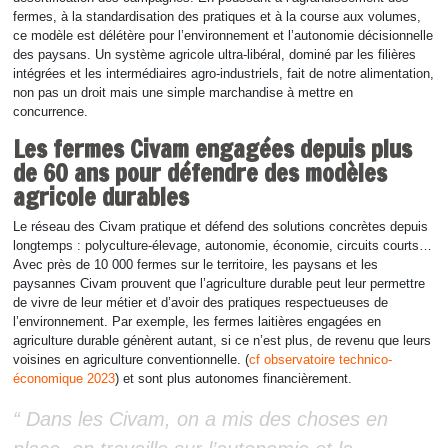
fermes, à la standardisation des pratiques et à la course aux volumes,
ce modèle est délétère pour l’environnement et l’autonomie décisionnelle
des paysans. Un système agricole ultra-libéral, dominé par les filières
intégrées et les intermédiaires agro-industriels, fait de notre alimentation,
non pas un droit mais une simple marchandise à mettre en
concurrence.
Les fermes Civam engagées depuis plus
de 60 ans pour défendre des modèles
agricole durables
Le réseau des Civam pratique et défend des solutions concrètes depuis
longtemps : polyculture-élevage, autonomie, économie, circuits courts…
Avec près de 10 000 fermes sur le territoire, les paysans et les
paysannes Civam prouvent que l’agriculture durable peut leur permettre
de vivre de leur métier et d’avoir des pratiques respectueuses de
l’environnement. Par exemple, les fermes laitières engagées en
agriculture durable génèrent autant, si ce n’est plus, de revenu que leurs
voisines en agriculture conventionnelle. (
cf observatoire technico-
économique 2023
) et sont plus autonomes financièrement.
“ Dans les Civam, on a mis des choses en