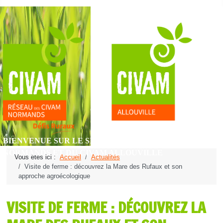
BIENVENUE SUR LE SITE DU RÉSEAU DES CIVAM
NORMANDS ET DU CIVAM ALLOUVILLE
Vous êtes ici :
Accueil
Actualités
Visite de ferme : découvrez la Mare des Rufaux et son
approche agroécologique
VISITE DE FERME : DÉCOUVREZ LA