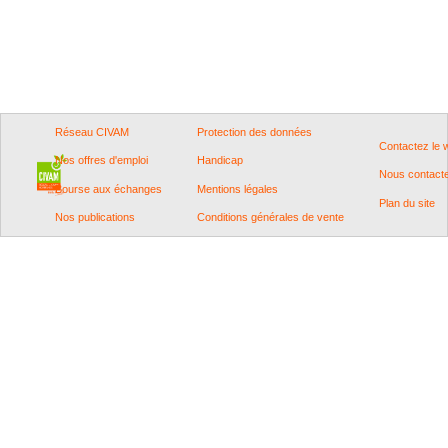
Réseau CIVAM
Protection des données
Contactez le
Nos offres d'emploi
Handicap
Nous contact
Bourse aux échanges
Mentions légales
Plan du site
Nos publications
Conditions générales de vente