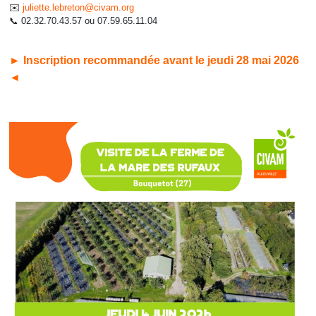
✉️
juliette.lebreton@civam.org
📞 02.32.70.43.57 ou 07.59.65.11.04
► Inscription recommandée avant le jeudi 28 mai 2026
◄