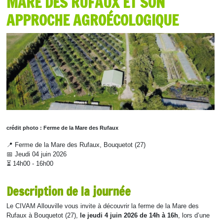
MARE DES RUFAUX ET SON
APPROCHE AGROÉCOLOGIQUE
crédit photo : Ferme de la Mare des Rufaux
📍 Ferme de la Mare des Rufaux, Bouquetot (27)
📅 Jeudi 04 juin 2026
⏳ 14h00 - 16h00
Description de la journée
Le CIVAM Allouville vous invite à découvrir la ferme de la Mare des
Rufaux à Bouquetot (27),
le jeudi 4 juin 2026 de 14h à 16h
, lors d’une