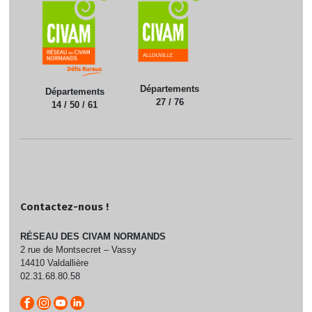
Départements
Départements
27 / 76
14 / 50 / 61
Contactez-nous !
RÉSEAU DES CIVAM NORMANDS
2 rue de Montsecret – Vassy
14410 Valdallière
02.31.68.80.58