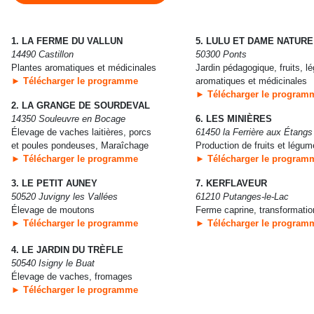
1. LA FERME DU VALLUN
5. LULU ET DAME NATURE
14490 Castillon
50300 Ponts
Plantes aromatiques et médicinales
Jardin pédagogique, fruits, l
► Télécharger le programme
aromatiques et médicinales
► Télécharger le program
2. LA GRANGE DE SOURDEVAL
14350 Souleuvre en Bocage
6. LES MINIÈRES
Élevage de vaches laitières, porcs
61450 la Ferrière aux Étangs
et poules pondeuses, Maraîchage
Production de fruits et légu
► Télécharger le programme
► Télécharger le program
3. LE PETIT AUNEY
7. KERFLAVEUR
50520 Juvigny les Vallées
61210 Putanges-le-Lac
Élevage de moutons
Ferme caprine, transformation
► Télécharger le programme
► Télécharger le program
4. LE JARDIN DU TRÈFLE
50540 Isigny le Buat
Élevage de vaches, fromages
► Télécharger le programme