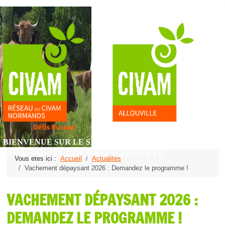
BIENVENUE SUR LE SITE DU RÉSEAU DES CIVAM
NORMANDS ET DU CIVAM ALLOUVILLE
Vous êtes ici :
Accueil
Actualités
Vachement dépaysant 2026 : Demandez le programme !
VACHEMENT DÉPAYSANT 2026 :
DEMANDEZ LE PROGRAMME !