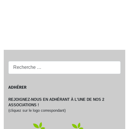
Recherche...
ADHÉRER
REJOIGNEZ-NOUS EN ADHÉRANT À L'UNE DE NOS 2
ASSOCIATIONS !
(cliquez sur le logo correspondant)