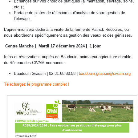
Échanges sur vos choix de pratiques (alimentation, sevrage, soins,
etc.) ;
Partage de pistes de réflexion et d'analyse de votre gestion de
l’élevage.
L’après-midi sera dédié à la visite de la ferme de Patrick Redoules, où
nous aborderons spécifiquement sa gestion des veaux et des génisses.
Centre Manche |
Mardi 17 décembre 2024 |
1 jour
Infos et réservations auprès de Baudouin, animateur agriculture durable
du Réseau des CIVAM normands :
Baudouin Grassin | 02.31.68.80.58 |
baudouin.grassin@civam.org
Téléchargez le programme complet !