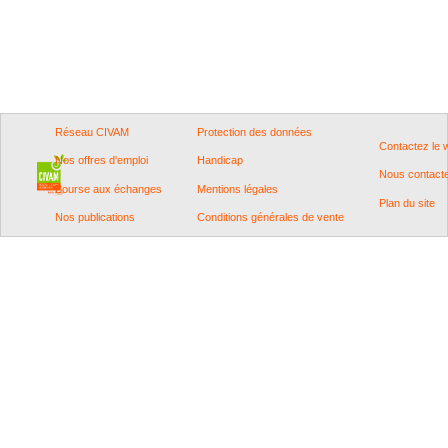
Réseau CIVAM
Protection des données
Contactez le
Nos offres d'emploi
Handicap
Nous contact
Bourse aux échanges
Mentions légales
Plan du site
Nos publications
Conditions générales de vente