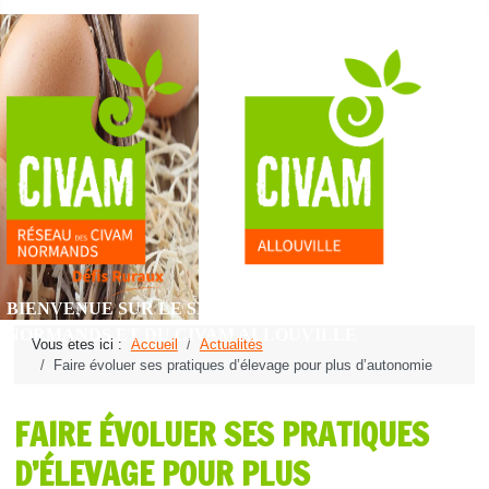
BIENVENUE SUR LE SITE DU RÉSEAU DES CIVAM
NORMANDS ET DU CIVAM ALLOUVILLE
Vous êtes ici :
Accueil
Actualités
Faire évoluer ses pratiques d’élevage pour plus d’autonomie
FAIRE ÉVOLUER SES PRATIQUES
D’ÉLEVAGE POUR PLUS