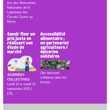
lors des Rencontres
Nationales de la
Logistique des
Circuits Courts au
Havre.
Savoir fixer un
Accessibilité
prix juste en
alimentaire :
réalisant son
un partenariat
étude de
agriculteurs /
marché
épiceries
solidaires
Des épiceries
JOURNÉES
solidaires dans les
COLLECTIVES
fermes
Lundi 15 & mardi 16
septembre 2025 |
(76)