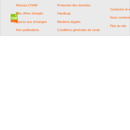
Réseau CIVAM
Protection des données
Contactez le
Nos offres d'emploi
Handicap
Nous contact
Bourse aux échanges
Mentions légales
Plan du site
Nos publications
Conditions générales de vente