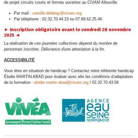
de projet circuits courts et fermes ouvertes au CIVAM Allouville
Par mail :
camille.delahay@civam.org
Par téléphone : 02.32.70.44.23 ou 07.69.62.25.46
► Inscription obligatoire avant le vendredi 28 novembre
2025 ◄
La réalisation de ces journées collectives dépend du nombre de
personnes inscrites. Délivrance d'une attestation à la fin.
ACCESSIBILITÉ
Vous êtes en situation de handicap ? Contactez notre référente handicap
Élodie MARTIN ABAD pour évaluer avec elle les conditions d’adaptation
de la formation :
elodie.martin.abad@civam.org
/ 02.32.70.43.58