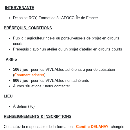
INTERVENANTE
Delphine ROY, Formatice à l'AFOCG Île-de-France
PRÉREQUIS, CONDITIONS
‍Public : agriculteur·rice·s ou porteur·euse·s de projet en circuits
courts
Prérequis : avoir un atelier ou un projet d'atelier en circuits courts
TARIFS
50€ / jour
pour les VIVEAbles adhérents à jour de cotisation
(
Comment adhérer
)
80€ / jour
pour les VIVEAbles non-adhérents
Autres situations : nous contacter
LIEU
À définir (76)
RENSEIGNEMENTS & INSCRIPTIONS
Contactez la responsable de la formation :
Camille DELAHAY
, chargée