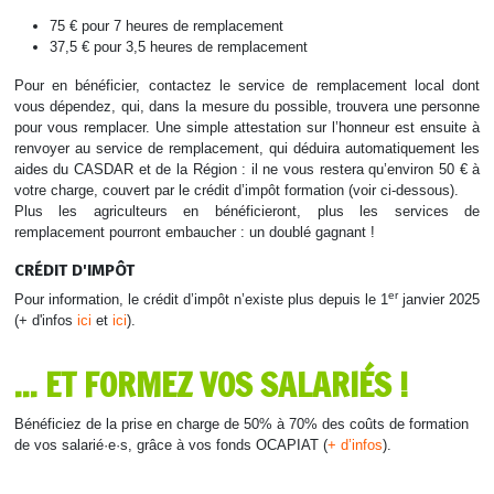
75 € pour 7 heures de remplacement
37,5 € pour 3,5 heures de remplacement
Pour en bénéficier, contactez le service de remplacement local dont
vous dépendez, qui, dans la mesure du possible, trouvera une personne
pour vous remplacer. Une simple attestation sur l’honneur est ensuite à
renvoyer au service de remplacement, qui déduira automatiquement les
aides du CASDAR et de la Région : il ne vous restera qu’environ 50 € à
votre charge, couvert par le crédit d’impôt formation (voir ci-dessous).
Plus les agriculteurs en bénéficieront, plus les services de
remplacement pourront embaucher : un doublé gagnant !
CRÉDIT D'IMPÔT
er
Pour information, le crédit d’impôt n’existe plus depuis le 1
janvier 2025
(+ d'infos
ici
et
ici
).
... ET FORMEZ VOS SALARIÉS !
Bénéficiez de la prise en charge de 50% à 70% des coûts de formation
de vos salarié·e·s, grâce à vos fonds OCAPIAT (
+ d’infos‍‍
).