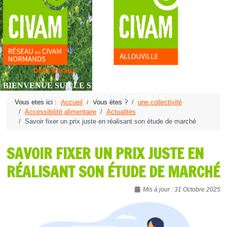
BIENVENUE SUR LE SITE DU RÉSEAU DES CIVAM
NORMANDS ET DU CIVAM ALLOUVILLE
Vous êtes ici :
Accueil
Vous êtes ?
une collectivité
Accessibilité alimentaire
Actualités
Savoir fixer un prix juste en réalisant son étude de marché
SAVOIR FIXER UN PRIX JUSTE EN
RÉALISANT SON ÉTUDE DE MARCHÉ
Détails
Mis à jour : 31 Octobre 2025