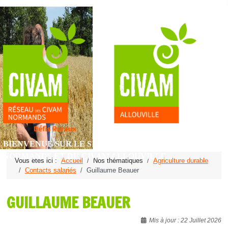
BIENVENUE SUR LE SITE DU RÉSEAU DES CIVAM
NORMANDS ET DU CIVAM ALLOUVILLE
Vous êtes ici :
Accueil
Nos thématiques
Agriculture durable
Contacts salariés
Guillaume Beauer
GUILLAUME BEAUER
Détails
Mis à jour : 22 Juillet 2026