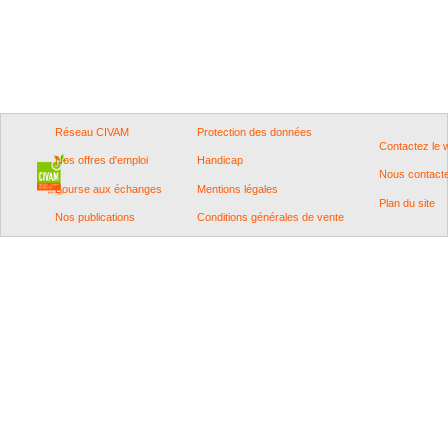
Réseau CIVAM
Protection des données
Contactez le
Nos offres d'emploi
Handicap
Nous contact
Bourse aux échanges
Mentions légales
Plan du site
Nos publications
Conditions générales de vente