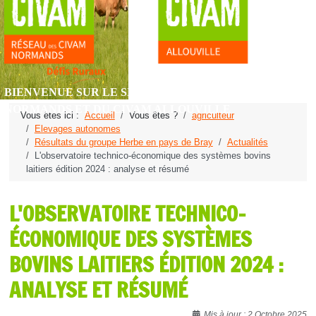
BIENVENUE SUR LE SITE DU RÉSEAU DES CIVAM
NORMANDS ET DU CIVAM ALLOUVILLE
Vous êtes ici :
Accueil
Vous êtes ?
agriculteur
Elevages autonomes
Résultats du groupe Herbe en pays de Bray
Actualités
L'observatoire technico-économique des systèmes bovins
laitiers édition 2024 : analyse et résumé
L'OBSERVATOIRE TECHNICO-
ÉCONOMIQUE DES SYSTÈMES
BOVINS LAITIERS ÉDITION 2024 :
ANALYSE ET RÉSUMÉ
Détails
Mis à jour : 2 Octobre 2025