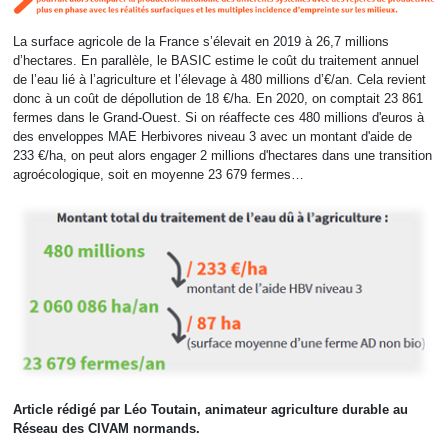
La surface agricole de la France s’élevait en 2019 à 26,7 millions
d’hectares. En parallèle, le BASIC estime le coût du traitement annuel
de l’eau lié à l’agriculture et l’élevage à 480 millions d’€/an. Cela revient
donc à un coût de dépollution de 18 €/ha. En 2020, on comptait 23 861
fermes dans le Grand-Ouest. Si on réaffecte ces 480 millions d'euros à
des enveloppes MAE Herbivores niveau 3 avec un montant d'aide de
233 €/ha, on peut alors engager 2 millions d'hectares dans une transition
agroécologique, soit en moyenne 23 679 fermes…
Article rédigé par Léo Toutain, animateur agriculture durable au
Réseau des CIVAM normands.