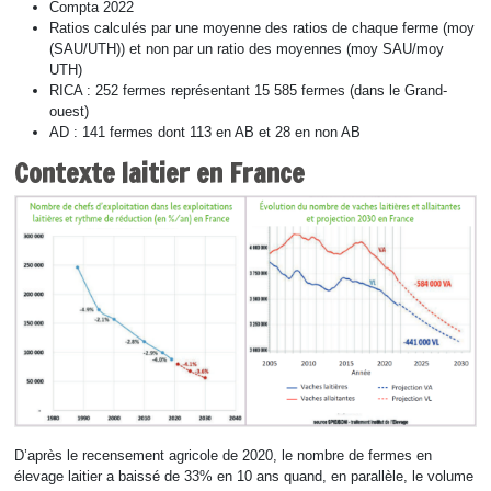
Compta 2022
Ratios calculés par une moyenne des ratios de chaque ferme (moy
(SAU/UTH)) et non par un ratio des moyennes (moy SAU/moy
UTH)
RICA : 252 fermes représentant 15 585 fermes (dans le Grand-
ouest)
AD : 141 fermes dont 113 en AB et 28 en non AB
Contexte laitier en France
D’après le recensement agricole de 2020, le nombre de fermes en
élevage laitier a baissé de 33% en 10 ans quand, en parallèle, le volume