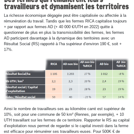
travailleurs et dynamisent les territoires
La richesse économique dégagée peut être capitalisée ou affectée à la
rémunération du travail. Tandis que les fermes RICA capitalise toujours
+ par rapport aux fermes AD (+ 40 000 €/UTH en 2022) quitte à
questionner de plus en plus la transmissibilité des fermes, les fermes
AD participent davantage à la dynamique des territoires avec un
Résultat Social (RS) rapporté à l’ha supérieur d’environ 190 €, soit +
17%.
Ainsi le nombre de travailleurs·ses au kilomètre carré est supérieur de
10%, soit pour une commune de 50 km² (Rennes, par exemple), + 10
UTH travaillant sur les fermes de ce territoire. Rapporter le RS au capital
d’exploitation nous permet de regarder si le capital investi dans la ferme
est efficace pour rémunérer ses travailleurs·euses. Pour 500K € de