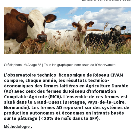
Crédit photo : © Adage 35 | Tous les graphiques sont issus de l'Observatoire.
L’observatoire technico-économique de Réseau CIVAM
compare, chaque année, les résultats technico-
économiques des fermes laitières en Agriculture Durable
(AD) avec ceux des fermes du Réseau d’Information
Comptable Agricole (RICA). L’ensemble de ces fermes est
situé dans le Grand-Ouest (Bretagne, Pays-de-la-Loire,
Normandie). Les fermes AD reposent sur des systèmes de
production autonomes et économes en intrants basés
sur le pâturage (< 20% de maïs dans la SFP).
Méthodologie :