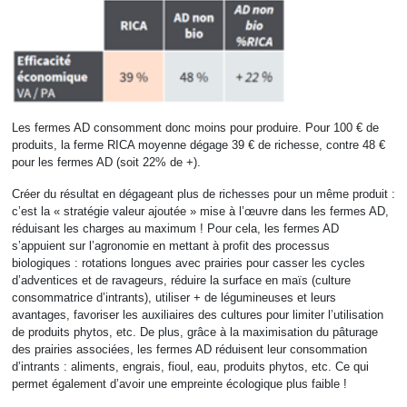
Les fermes AD consomment donc moins pour produire. Pour 100 € de
produits, la ferme RICA moyenne dégage 39 € de richesse, contre 48 €
pour les fermes AD (soit 22% de +).
Créer du résultat en dégageant plus de richesses pour un même produit :
c’est la « stratégie valeur ajoutée » mise à l’œuvre dans les fermes AD,
réduisant les charges au maximum ! Pour cela, les fermes AD
s’appuient sur l’agronomie en mettant à profit des processus
biologiques : rotations longues avec prairies pour casser les cycles
d’adventices et de ravageurs, réduire la surface en maïs (culture
consommatrice d’intrants), utiliser + de légumineuses et leurs
avantages, favoriser les auxiliaires des cultures pour limiter l’utilisation
de produits phytos, etc. De plus, grâce à la maximisation du pâturage
des prairies associées, les fermes AD réduisent leur consommation
d’intrants : aliments, engrais, fioul, eau, produits phytos, etc. Ce qui
permet également d’avoir une empreinte écologique plus faible !