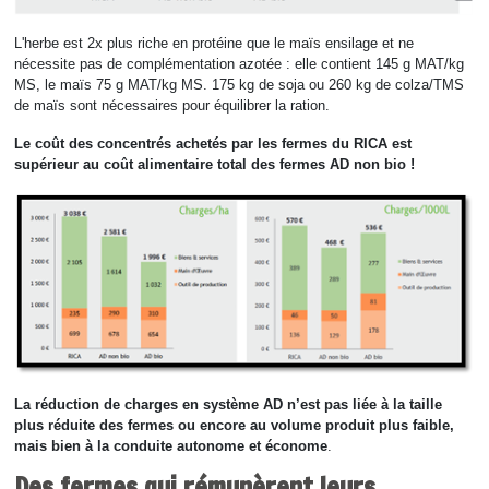
L'herbe est 2x plus riche en protéine que le maïs ensilage et ne
nécessite pas de complémentation azotée : elle contient 145 g MAT/kg
MS, le maïs 75 g MAT/kg MS. 175 kg de soja ou 260 kg de colza/TMS
de maïs sont nécessaires pour équilibrer la ration.
Le coût des concentrés achetés par les fermes du RICA est
supérieur au coût alimentaire total des fermes AD non bio !
La réduction de charges en système AD n’est pas liée à la taille
plus réduite des fermes ou encore au volume produit plus faible,
mais bien à la conduite autonome et économe
.
Des fermes qui rémunèrent leurs